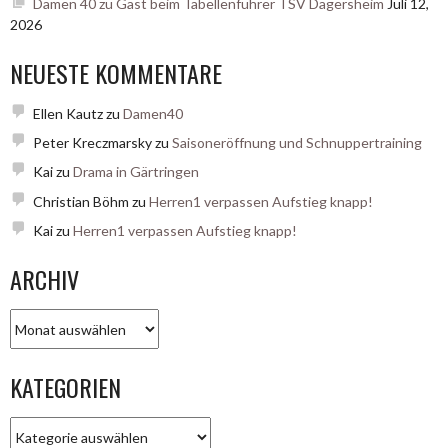
Damen 40 zu Gast beim Tabellenführer TSV Dagersheim
Juli 12,
2026
NEUESTE KOMMENTARE
Ellen Kautz
zu
Damen40
Peter Kreczmarsky
zu
Saisoneröffnung und Schnuppertraining
Kai
zu
Drama in Gärtringen
Christian Böhm
zu
Herren1 verpassen Aufstieg knapp!
Kai
zu
Herren1 verpassen Aufstieg knapp!
ARCHIV
Archiv
KATEGORIEN
Kategorien