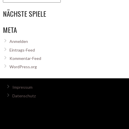
NÄCHSTE SPIELE
META
Anmelden
Eintrags-Feed
Kommentar-Feed
WordPress.org
Impressum
Datenschutz