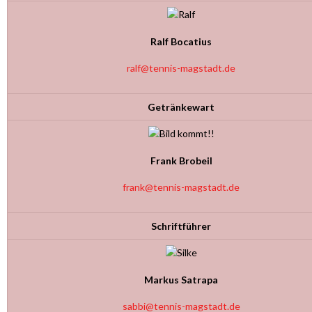
Ralf Bocatius
ralf@tennis-magstadt.de
Getränkewart
Frank Brobeil
frank@tennis-magstadt.de
Schriftführer
Markus Satrapa
sabbi@tennis-magstadt.de