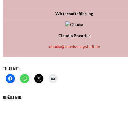
Wirtschaftsführung
Claudia Bocatius
claudia@tennis-magstadt.de
TEILEN MIT:
GEFÄLLT MIR: