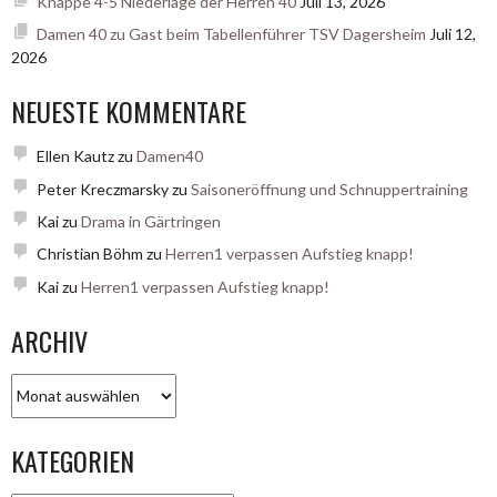
Knappe 4-5 Niederlage der Herren 40
Juli 13, 2026
Damen 40 zu Gast beim Tabellenführer TSV Dagersheim
Juli 12,
2026
NEUESTE KOMMENTARE
Ellen Kautz
zu
Damen40
Peter Kreczmarsky
zu
Saisoneröffnung und Schnuppertraining
Kai
zu
Drama in Gärtringen
Christian Böhm
zu
Herren1 verpassen Aufstieg knapp!
Kai
zu
Herren1 verpassen Aufstieg knapp!
ARCHIV
Archiv
KATEGORIEN