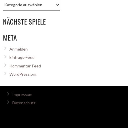
Kategorien
NÄCHSTE SPIELE
META
Anmelden
Eintrags-Feed
Kommentar-Feed
WordPress.org
Impressum
Datenschutz