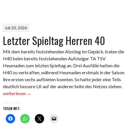
Juli 20, 2026
Letzter Spieltag Herren 40
Mit dem bereits feststehenden Abstieg im Gepäck, traten die
H40 beim bereits feststehenden Aufsteiger TA TSV
Heumaden zum letzten Spieltag an. Drei Ausfälle hatten die
H40 zu verkraften, während Heumaden erstmals in der Saison
ihre ersten sechs aufbieten konnten. So hatte jeder eine Teils
„Let
deutlich bessere LK auf der anderen Seite des Netzes stehen.
Spie
weiterlesen
→
Her
40“
TEILEN MIT: