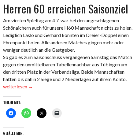
Herren 60 erreichen Saisonziel
Am vierten Spieltag am 4.7. war bei den ungeschlagenen
Schönaichern auch für unsere H60 Mannschaft nichts zu holen.
Lediglich Laslo und Gerhard konnten im Dreier-Doppel einen
Ehrenpunkt holen. Alle anderen Matches gingen mehr oder
weniger deutlich an die Gastgeber.
So gab es zum Saisonschluss vergangenen Samstag das Match
gegen den unmittelbaren Tabellennachbar aus Tübingen um
den dritten Platz in der Verbandsliga. Beide Mannschaften
„Her
hatten bis dahin 2 Siege und 2 Niederlagen auf ihrem Konto.
60
weiterlesen
→
erre
Saiso
TEILEN MIT:
GEFÄLLT MIR: