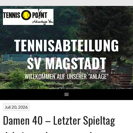
Springe
zum
Inhalt
TENNISABTEILUNG
SV MAGSTADT
WILLKOMMEN AUF UNSERER "ANLAGE"
Juli 20, 2026
Damen 40 – Letzter Spieltag