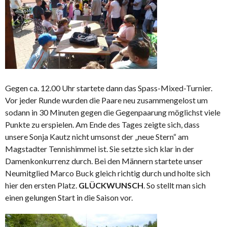
Gegen ca. 12.00 Uhr startete dann das Spass-Mixed-Turnier.
Vor jeder Runde wurden die Paare neu zusammengelost um
sodann in 30 Minuten gegen die Gegenpaarung möglichst viele
Punkte zu erspielen. Am Ende des Tages zeigte sich, dass
unsere Sonja Kautz nicht umsonst der „neue Stern“ am
Magstadter Tennishimmel ist. Sie setzte sich klar in der
Damenkonkurrenz durch. Bei den Männern startete unser
Neumitglied Marco Buck gleich richtig durch und holte sich
hier den ersten Platz.
GLÜCKWUNSCH
. So stellt man sich
einen gelungen Start in die Saison vor.