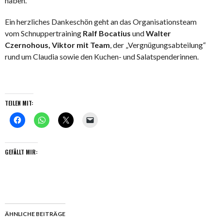
haben.
Ein herzliches Dankeschön geht an das Organisationsteam
vom Schnuppertraining
Ralf Bocatius
und
Walter
Czernohous,
Viktor mit Team
, der „Vergnügungsabteilung“
rund um Claudia sowie den Kuchen- und Salatspenderinnen.
TEILEN MIT:
GEFÄLLT MIR:
ÄHNLICHE BEITRÄGE