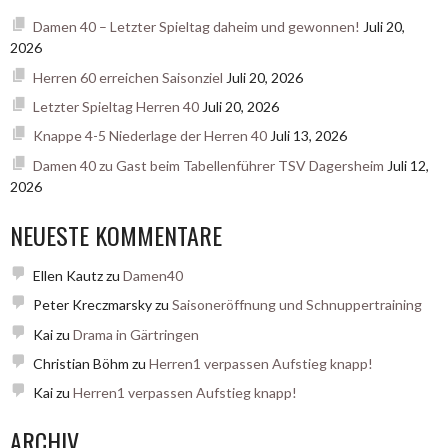
Damen 40 – Letzter Spieltag daheim und gewonnen!
Juli 20,
2026
Herren 60 erreichen Saisonziel
Juli 20, 2026
Letzter Spieltag Herren 40
Juli 20, 2026
Knappe 4-5 Niederlage der Herren 40
Juli 13, 2026
Damen 40 zu Gast beim Tabellenführer TSV Dagersheim
Juli 12,
2026
NEUESTE KOMMENTARE
Ellen Kautz
zu
Damen40
Peter Kreczmarsky
zu
Saisoneröffnung und Schnuppertraining
Kai
zu
Drama in Gärtringen
Christian Böhm
zu
Herren1 verpassen Aufstieg knapp!
Kai
zu
Herren1 verpassen Aufstieg knapp!
ARCHIV