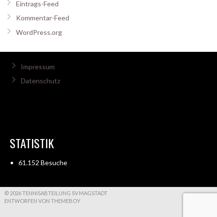
Eintrags-Feed
Kommentar-Feed
WordPress.org
Impressum
Datenschutz
STATISTIK
61.152 Besuche
© 2026 TENNISABTEILUNG SV MAGSTADT
ENTWORFEN VON THEMEBOY