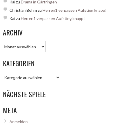
Kai
zu
Drama in Gärtringen
Christian Böhm
zu
Herren1 verpassen Aufstieg knapp!
Kai
zu
Herren1 verpassen Aufstieg knapp!
ARCHIV
Archiv
KATEGORIEN
Kategorien
NÄCHSTE SPIELE
META
Anmelden