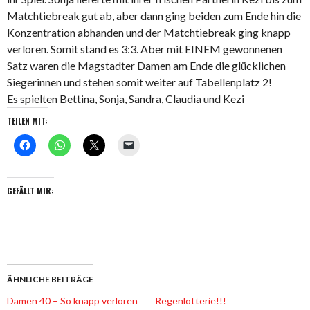
Matchtiebreak gut ab, aber dann ging beiden zum Ende hin die
Konzentration abhanden und der Matchtiebreak ging knapp
verloren. Somit stand es 3:3. Aber mit EINEM gewonnenen
Satz waren die Magstadter Damen am Ende die glücklichen
Siegerinnen und stehen somit weiter auf Tabellenplatz 2!
Es spielten Bettina, Sonja, Sandra, Claudia und Kezi
TEILEN MIT:
GEFÄLLT MIR:
ÄHNLICHE BEITRÄGE
Damen 40 – So knapp verloren
Regenlotterie!!!