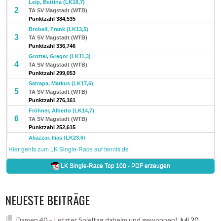
NEUESTE BEITRÄGE
Damen 40 – Letzter Spieltag daheim und gewonnen!
Juli 20,