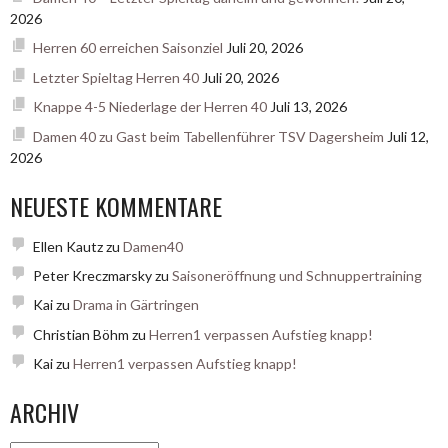
2026
Herren 60 erreichen Saisonziel
Juli 20, 2026
Letzter Spieltag Herren 40
Juli 20, 2026
Knappe 4-5 Niederlage der Herren 40
Juli 13, 2026
Damen 40 zu Gast beim Tabellenführer TSV Dagersheim
Juli 12,
2026
NEUESTE KOMMENTARE
Ellen Kautz
zu
Damen40
Peter Kreczmarsky
zu
Saisoneröffnung und Schnuppertraining
Kai
zu
Drama in Gärtringen
Christian Böhm
zu
Herren1 verpassen Aufstieg knapp!
Kai
zu
Herren1 verpassen Aufstieg knapp!
ARCHIV