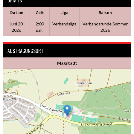
DETAILS
Datum
Zeit
Liga
Saison
Juni 20,
2:00
Verbandsliga
Verbandsrunde Sommer
2026
p.m.
2026
AUSTRAGUNGSORT
Magstadt