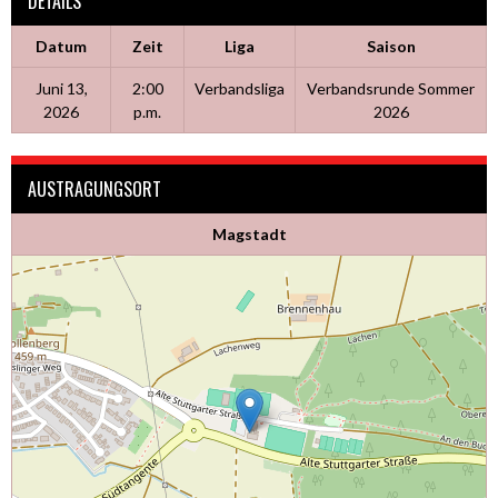
DETAILS
Datum
Zeit
Liga
Saison
Juni 13,
2:00
Verbandsliga
Verbandsrunde Sommer
2026
p.m.
2026
AUSTRAGUNGSORT
Magstadt