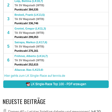
NEUESTE BEITRÄGE
Damen 40 – Letzter Spieltag daheim und gewonnen!
Juli 20,