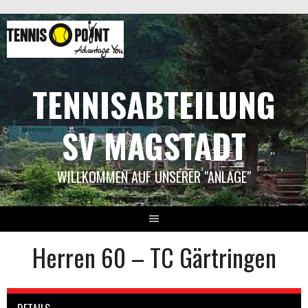
Springe
zum
Inhalt
TENNISABTEILUNG
SV MAGSTADT
WILLKOMMEN AUF UNSERER "ANLAGE"
Herren 60 – TC Gärtringen