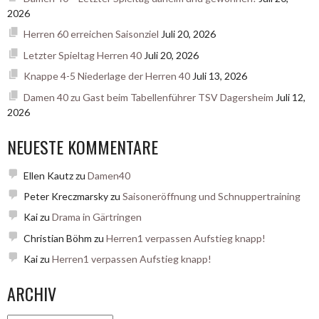
2026
Herren 60 erreichen Saisonziel
Juli 20, 2026
Letzter Spieltag Herren 40
Juli 20, 2026
Knappe 4-5 Niederlage der Herren 40
Juli 13, 2026
Damen 40 zu Gast beim Tabellenführer TSV Dagersheim
Juli 12,
2026
NEUESTE KOMMENTARE
Ellen Kautz
zu
Damen40
Peter Kreczmarsky
zu
Saisoneröffnung und Schnuppertraining
Kai
zu
Drama in Gärtringen
Christian Böhm
zu
Herren1 verpassen Aufstieg knapp!
Kai
zu
Herren1 verpassen Aufstieg knapp!
ARCHIV