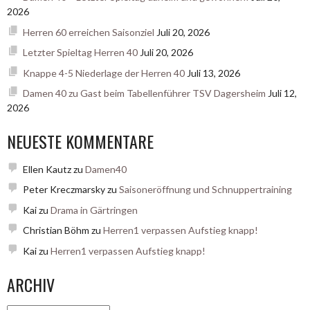
2026
Herren 60 erreichen Saisonziel
Juli 20, 2026
Letzter Spieltag Herren 40
Juli 20, 2026
Knappe 4-5 Niederlage der Herren 40
Juli 13, 2026
Damen 40 zu Gast beim Tabellenführer TSV Dagersheim
Juli 12,
2026
NEUESTE KOMMENTARE
Ellen Kautz
zu
Damen40
Peter Kreczmarsky
zu
Saisoneröffnung und Schnuppertraining
Kai
zu
Drama in Gärtringen
Christian Böhm
zu
Herren1 verpassen Aufstieg knapp!
Kai
zu
Herren1 verpassen Aufstieg knapp!
ARCHIV