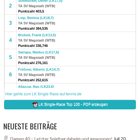
NEUESTE BEITRÄGE
Damen 40 – Letzter Spieltag daheim und gewonnen!
Juli 20,