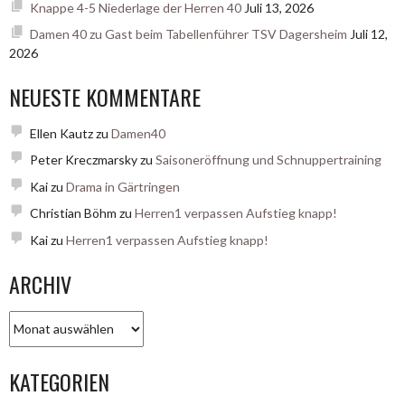
Knappe 4-5 Niederlage der Herren 40
Juli 13, 2026
Damen 40 zu Gast beim Tabellenführer TSV Dagersheim
Juli 12,
2026
NEUESTE KOMMENTARE
Ellen Kautz
zu
Damen40
Peter Kreczmarsky
zu
Saisoneröffnung und Schnuppertraining
Kai
zu
Drama in Gärtringen
Christian Böhm
zu
Herren1 verpassen Aufstieg knapp!
Kai
zu
Herren1 verpassen Aufstieg knapp!
ARCHIV
Archiv
KATEGORIEN