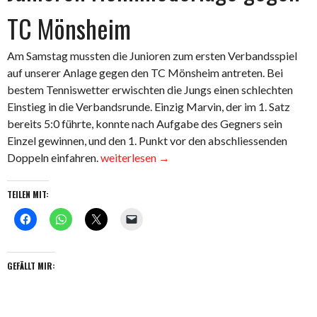
TC Mönsheim
Am Samstag mussten die Junioren zum ersten Verbandsspiel
auf unserer Anlage gegen den TC Mönsheim antreten. Bei
bestem Tenniswetter erwischten die Jungs einen schlechten
Einstieg in die Verbandsrunde. Einzig Marvin, der im 1. Satz
bereits 5:0 führte, konnte nach Aufgabe des Gegners sein
Einzel gewinnen, und den 1. Punkt vor den abschliessenden
„Junioren
Doppeln einfahren.
weiterlesen
→
Heimniederlage
gegen
TEILEN MIT:
TC
Mönsheim“
GEFÄLLT MIR: