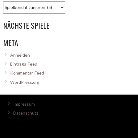
Kategorien
NÄCHSTE SPIELE
META
Anmelden
Eintrags-Feed
Kommentar-Feed
WordPress.org
Impressum
Datenschutz