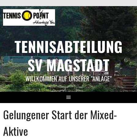
Springe
zum
Inhalt
TENNISABTEILUNG
SV MAGSTADT
WILLKOMMEN AUF UNSERER "ANLAGE"
Gelungener Start der Mixed-
Aktive