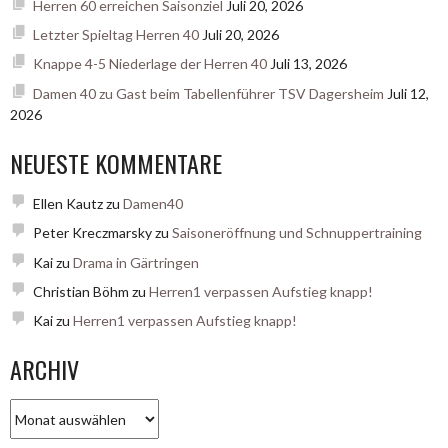
Herren 60 erreichen Saisonziel
Juli 20, 2026
Letzter Spieltag Herren 40
Juli 20, 2026
Knappe 4-5 Niederlage der Herren 40
Juli 13, 2026
Damen 40 zu Gast beim Tabellenführer TSV Dagersheim
Juli 12,
2026
NEUESTE KOMMENTARE
Ellen Kautz
zu
Damen40
Peter Kreczmarsky
zu
Saisoneröffnung und Schnuppertraining
Kai
zu
Drama in Gärtringen
Christian Böhm
zu
Herren1 verpassen Aufstieg knapp!
Kai
zu
Herren1 verpassen Aufstieg knapp!
ARCHIV
Archiv