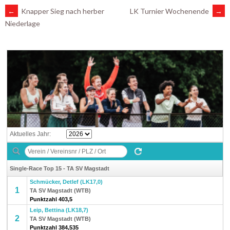
ARTIKEL-
←
Knapper Sieg nach herber
LK Turnier Wochenende
→
Niederlage
NAVIGATION