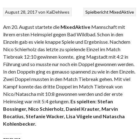
August 28, 2017
von
KaiDehlwes
Spielbericht MixedAktive
Am 20. August startete die
MixedAktive
Mannschaft mit
ihrem ersten Heimspiel gegen Bad Wildbad. Schon in den
Einzeln gab es viele knappe Spiele und Ergebnisse. Nachdem
Nico Schierholz das letzte zu spielende Einzel im Match
Tiebreak 12:10 gewinnen konnte, ging Magstadt mit 4:2 in
Führung und so musste nur noch ein Doppel gewonnen werden.
In den Doppeln ging es genauso spannend zu wie in den Einzeln.
Zwei Doppel mussten in den Match Tiebreak gehen. Mit viel
Kampf konnte das dritte Doppel im Match Tiebreak von
Nico/Natascha mit 10:8 gewonnen werden und der erste
Heimsieg war mit 5:4 gelungen.
Es spielten: Stefan
Bossinger, Nico Schierholz, Daniel Krauter, Marvin
Bocatius, Stefanie Wacker, Lisa Vögele und Natascha
Kohlenbecker.