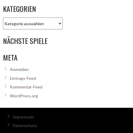
KATEGORIEN
Kategorien
NÄCHSTE SPIELE
META
Anmelden
Eintrags-Feed
Kommentar-Feed
WordPress.org
Impressum
Datenschutz