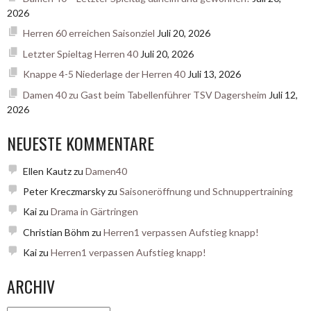
2026
Herren 60 erreichen Saisonziel
Juli 20, 2026
Letzter Spieltag Herren 40
Juli 20, 2026
Knappe 4-5 Niederlage der Herren 40
Juli 13, 2026
Damen 40 zu Gast beim Tabellenführer TSV Dagersheim
Juli 12,
2026
NEUESTE KOMMENTARE
Ellen Kautz
zu
Damen40
Peter Kreczmarsky
zu
Saisoneröffnung und Schnuppertraining
Kai
zu
Drama in Gärtringen
Christian Böhm
zu
Herren1 verpassen Aufstieg knapp!
Kai
zu
Herren1 verpassen Aufstieg knapp!
ARCHIV