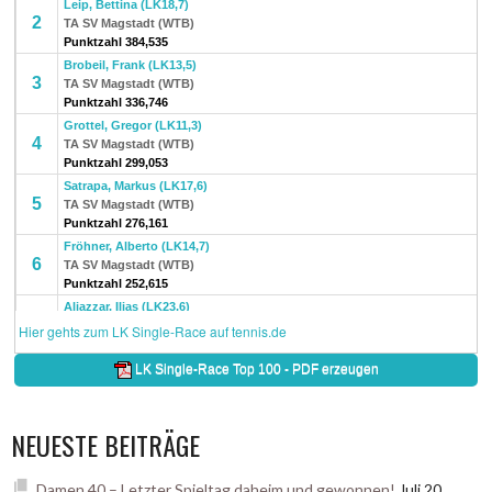
NEUESTE BEITRÄGE
Damen 40 – Letzter Spieltag daheim und gewonnen!
Juli 20,