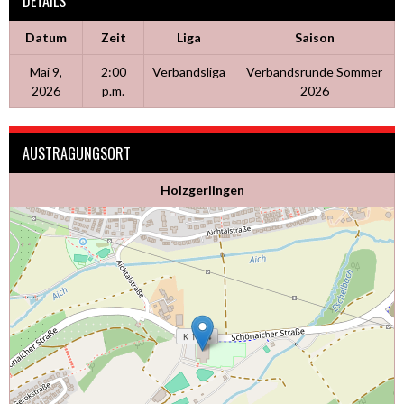
DETAILS
Datum
Zeit
Liga
Saison
Mai 9,
2:00
Verbandsliga
Verbandsrunde Sommer
2026
p.m.
2026
AUSTRAGUNGSORT
Holzgerlingen