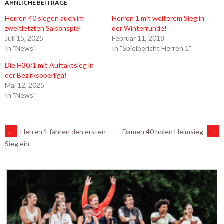
ÄHNLICHE BEITRÄGE
Herren 40 siegen auch im
Herren 1 mit weiterem Sieg in
zweitletzten Saisonspiel
der Winterrunde!
Juli 15, 2025
Februar 11, 2018
In "News"
In "Spielbericht Herren 1"
Die H30/1 mit Auftaktsieg in
der Bezirksoberliga!
Mai 12, 2025
In "News"
ARTIKEL-
←
Herren 1 fahren den ersten
Damen 40 holen Heimsieg
→
Sieg ein
NAVIGATION