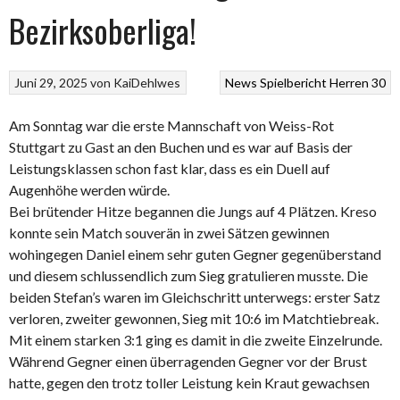
Bezirksoberliga!
Juni 29, 2025
von
KaiDehlwes
News
Spielbericht Herren 30
Am Sonntag war die erste Mannschaft von Weiss-Rot
Stuttgart zu Gast an den Buchen und es war auf Basis der
Leistungsklassen schon fast klar, dass es ein Duell auf
Augenhöhe werden würde.
Bei brütender Hitze begannen die Jungs auf 4 Plätzen. Kreso
konnte sein Match souverän in zwei Sätzen gewinnen
wohingegen Daniel einem sehr guten Gegner gegenüberstand
und diesem schlussendlich zum Sieg gratulieren musste.
Die
beiden Stefan’s waren im Gleichschritt unterwegs: erster Satz
verloren, zweiter gewonnen, Sieg mit 10:6 im Matchtiebreak.
Mit einem starken 3:1 ging es damit in die zweite Einzelrunde.
Während Gegner einen überragenden Gegner vor der Brust
hatte, gegen den trotz toller Leistung kein Kraut gewachsen