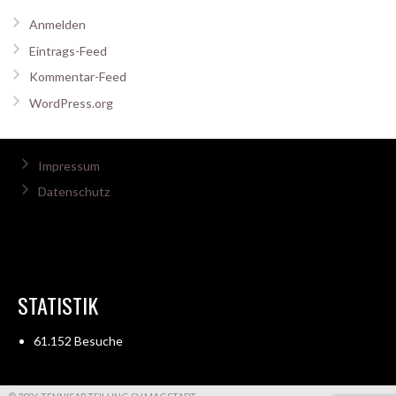
Anmelden
Eintrags-Feed
Kommentar-Feed
WordPress.org
Impressum
Datenschutz
STATISTIK
61.152 Besuche