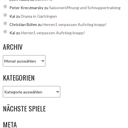
Peter Kreczmarsky
zu
Saisoneröffnung und Schnuppertraining
Kai
zu
Drama in Gärtringen
Christian Böhm
zu
Herren1 verpassen Aufstieg knapp!
Kai
zu
Herren1 verpassen Aufstieg knapp!
ARCHIV
Archiv
KATEGORIEN
Kategorien
NÄCHSTE SPIELE
META