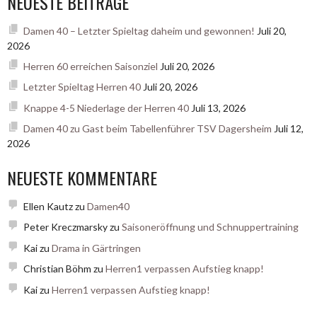
NEUESTE BEITRÄGE
Damen 40 – Letzter Spieltag daheim und gewonnen!
Juli 20,
2026
Herren 60 erreichen Saisonziel
Juli 20, 2026
Letzter Spieltag Herren 40
Juli 20, 2026
Knappe 4-5 Niederlage der Herren 40
Juli 13, 2026
Damen 40 zu Gast beim Tabellenführer TSV Dagersheim
Juli 12,
2026
NEUESTE KOMMENTARE
Ellen Kautz
zu
Damen40
Peter Kreczmarsky
zu
Saisoneröffnung und Schnuppertraining
Kai
zu
Drama in Gärtringen
Christian Böhm
zu
Herren1 verpassen Aufstieg knapp!
Kai
zu
Herren1 verpassen Aufstieg knapp!