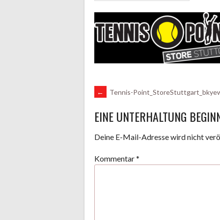
ARTIKEL-
←
Tennis-Point_StoreStuttgart_bkye
EINE UNTERHALTUNG BEGIN
NAVIGATION
Deine E-Mail-Adresse wird nicht veröf
Kommentar
*