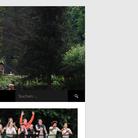
Suchen
nach: