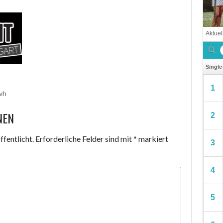
wh
NEN
fentlicht.
Erforderliche Felder sind mit
*
markiert