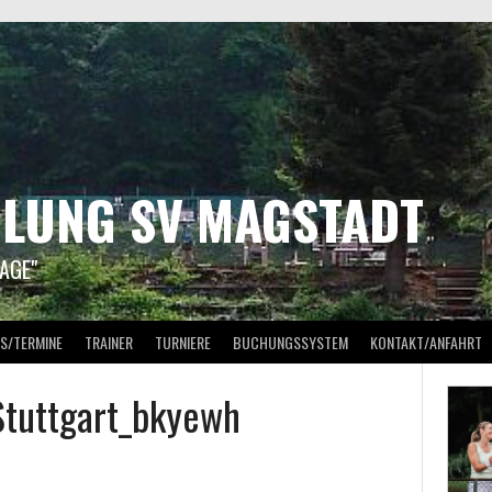
ILUNG SV MAGSTADT
AGE"
S/TERMINE
TRAINER
TURNIERE
BUCHUNGSSYSTEM
KONTAKT/ANFAHRT
Stuttgart_bkyewh