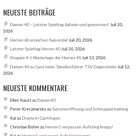
NEUESTE BEITRÄGE
Damen 40 – Letzter Spieltag daheim und gewonnen!
Juli 20,
2026
Herren 60 erreichen Saisonziel
Juli 20, 2026
Letzter Spieltag Herren 40
Juli 20, 2026
Knappe 4-5 Niederlage der Herren 40
Juli 13, 2026
Damen 40 zu Gast beim Tabellenführer TSV Dagersheim
Juli 12,
2026
NEUESTE KOMMENTARE
Ellen Kautz
zu
Damen40
Peter Kreczmarsky
zu
Saisoneröffnung und Schnuppertraining
Kai
zu
Drama in Gärtringen
Christian Böhm
zu
Herren1 verpassen Aufstieg knapp!
Kai
zu
Herren1 verpassen Aufstieg knapp!