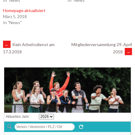
In "News"
In "News"
Homepage aktualisiert
März 5, 2018
In "News"
ARTIKEL-
←
Kein Arbeitsdienst am
Mitgliederversammlung 29. April
2018
→
17.3.2018
NAVIGATION