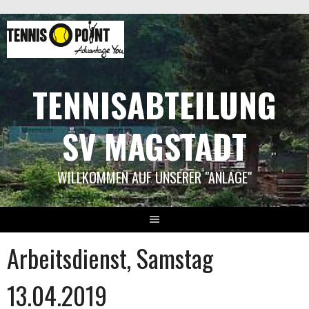
Springe
zum
Inhalt
TENNISABTEILUNG
SV MAGSTADT
WILLKOMMEN AUF UNSERER "ANLAGE"
Arbeitsdienst, Samstag
13.04.2019