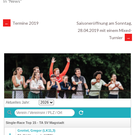
In "News"
ARTIKEL-
←
Termine 2019
Saisoneröffnung am Sonntag,
28.04.2019 mit einem Mixed-
Turnier
→
NAVIGATION