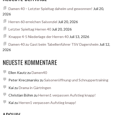
Damen 40 – Letzter Spieltag daheim und gewonnen!
Juli 20,
2026
Herren 60 erreichen Saisonziel
Juli 20, 2026
Letzter Spieltag Herren 40
Juli 20, 2026
Knappe 4-5 Niederlage der Herren 40
Juli 13, 2026
Damen 40 zu Gast beim Tabellenführer TSV Dagersheim
Juli 12,
2026
NEUESTE KOMMENTARE
Ellen Kautz
zu
Damen40
Peter Kreczmarsky
zu
Saisoneröffnung und Schnuppertraining
Kai
zu
Drama in Gärtringen
Christian Böhm
zu
Herren1 verpassen Aufstieg knapp!
Kai
zu
Herren1 verpassen Aufstieg knapp!