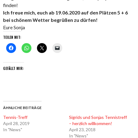
finden!
Ich freue mich, euch ab 19.06.2020 auf den Plätzen 5 + 6
bei schönem Wetter begrüßen zu dürfen!
Eure Sonja
TEILEN MIT:
GEFÄLLT MIR:
ÄHNLICHE BEITRÄGE
Tennis-Treff
Sigrids und Sonjas Tennistreff
April 28, 2019
– herzlich willkommen!
In "News"
April 23, 2018
In "News"