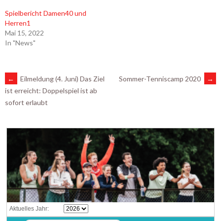
Spielbericht Damen40 und
Herren1
Mai 15, 2022
In "News"
ARTIKEL-
←
Eilmeldung (4. Juni) Das Ziel
Sommer-Tenniscamp 2020
→
ist erreicht: Doppelspiel ist ab
sofort erlaubt
NAVIGATION