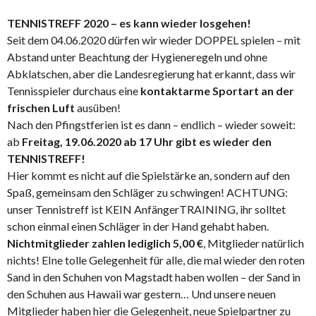
TENNISTREFF 2020 – es kann wieder losgehen!
Seit dem 04.06.2020 dürfen wir wieder DOPPEL spielen – mit
Abstand unter Beachtung der Hygieneregeln und ohne
Abklatschen, aber die Landesregierung hat erkannt, dass wir
Tennisspieler durchaus eine
kontaktarme Sportart an der
frischen Luft
ausüben!
Nach den Pfingstferien ist es dann – endlich – wieder soweit:
ab
Freitag, 19.06.2020 ab 17 Uhr gibt es wieder den
TENNISTREFF!
Hier kommt es nicht auf die Spielstärke an, sondern auf den
Spaß, gemeinsam den Schläger zu schwingen! ACHTUNG:
unser Tennistreff ist KEIN AnfängerTRAINING, ihr solltet
schon einmal einen Schläger in der Hand gehabt haben.
Nichtmitglieder zahlen lediglich 5,00 €
, Mitglieder natürlich
nichts! EIne tolle Gelegenheit für alle, die mal wieder den roten
Sand in den Schuhen von Magstadt haben wollen – der Sand in
den Schuhen aus Hawaii war gestern… Und unsere neuen
Mitglieder haben hier die Gelegenheit, neue Spielpartner zu