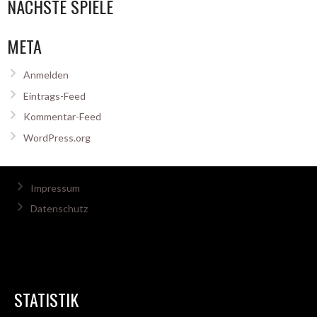
NÄCHSTE SPIELE
META
Anmelden
Eintrags-Feed
Kommentar-Feed
WordPress.org
Impressum
Datenschutz
STATISTIK