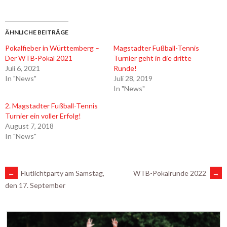
ÄHNLICHE BEITRÄGE
Pokalfieber in Württemberg –
Magstadter Fußball-Tennis
Der WTB-Pokal 2021
Turnier geht in die dritte
Juli 6, 2021
Runde!
In "News"
Juli 28, 2019
In "News"
2. Magstadter Fußball-Tennis
Turnier ein voller Erfolg!
August 7, 2018
In "News"
ARTIKEL-
←
Flutlichtparty am Samstag,
WTB-Pokalrunde 2022
→
den 17. September
NAVIGATION