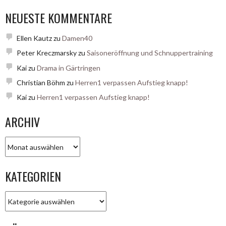
NEUESTE KOMMENTARE
Ellen Kautz
zu
Damen40
Peter Kreczmarsky
zu
Saisoneröffnung und Schnuppertraining
Kai
zu
Drama in Gärtringen
Christian Böhm
zu
Herren1 verpassen Aufstieg knapp!
Kai
zu
Herren1 verpassen Aufstieg knapp!
ARCHIV
Archiv
KATEGORIEN
Kategorien