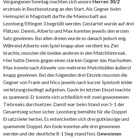
Vergangenen Sonntag machten sich unsere
Herren 30/2
erstmals in Bestbesetzung an den Start. Als Gegner beim
Heimspiel in Magstadt durfte die Mannschaft aus
Leonberg/Eltingen 3 begrüßt werden. Gestartet wurde auf drei
Plätzen. Dennis, Alberto und Max konnten jeweils den ersten
Satz gewinnen. Bei allen dreien wurde es danach jedoch eng.
Während Alberto sein Spiel knapp aber verdient ins Ziel
brachte, mussten die beiden anderen in den Matchtiebreak.
Hier hatte Dennis gegen einen starken Gegner das Nachsehen.
Max konnte nach Abwehr von mehreren Matchbällen äußerst
knapp gewinnen. Bei den folgenden drei Einzeln mussten die
Gegner von Frank und Nico jeweils nach kurzer Spielzeit leider
verletzungsbedingt aufgeben. Gavin im letzten Einzel machte
es spannend. Er konnte sich schließlich mit zwei gewonnenen
Tiebreaks durchsetzen. Damit war beim Stand von 5-1 der
Gesamtsieg schon sicher. Leonberg bemühte für die Doppel
Ersatzsieler herbei. Es entwickelten sich drei gutklassige und
spannende Doppel. Am Ende konnten alle drei gewonnen
werden und der deutliche 8-1 Sieg stand fest.
Gewonnen