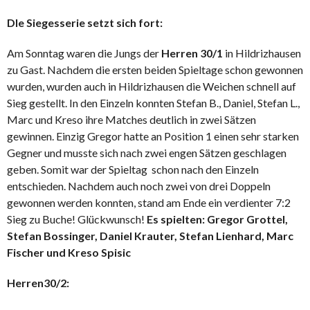
DIe Siegesserie setzt sich fort:
Am Sonntag waren die Jungs der
Herren 30/1
in Hildrizhausen
zu Gast. Nachdem die ersten beiden Spieltage schon gewonnen
wurden, wurden auch in Hildrizhausen die Weichen schnell auf
Sieg gestellt. In den Einzeln konnten Stefan B., Daniel, Stefan L.,
Marc und Kreso ihre Matches deutlich in zwei Sätzen
gewinnen. Einzig Gregor hatte an Position 1 einen sehr starken
Gegner und musste sich nach zwei engen Sätzen geschlagen
geben. Somit war der Spieltag schon nach den Einzeln
entschieden. Nachdem auch noch zwei von drei Doppeln
gewonnen werden konnten, stand am Ende ein verdienter 7:2
Sieg zu Buche! Glückwunsch!
Es spielten: Gregor Grottel,
Stefan Bossinger, Daniel Krauter, Stefan Lienhard, Marc
Fischer
und Kreso Spisic
Herren30/2: