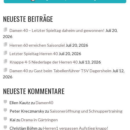
NEUESTE BEITRÄGE
Damen 40 – Letzter Spieltag daheim und gewonnen!
Juli 20,
2026
Herren 60 erreichen Saisonziel
Juli 20, 2026
Letzter Spieltag Herren 40
Juli 20, 2026
Knappe 4-5 Niederlage der Herren 40
Juli 13, 2026
Damen 40 zu Gast beim Tabellenführer TSV Dagersheim
Juli 12,
2026
NEUESTE KOMMENTARE
Ellen Kautz
zu
Damen40
Peter Kreczmarsky
zu
Saisoneröffnung und Schnuppertraining
Kai
zu
Drama in Gärtringen
Christian Böhm
zu
Herren1 verpassen Aufstieg knapp!