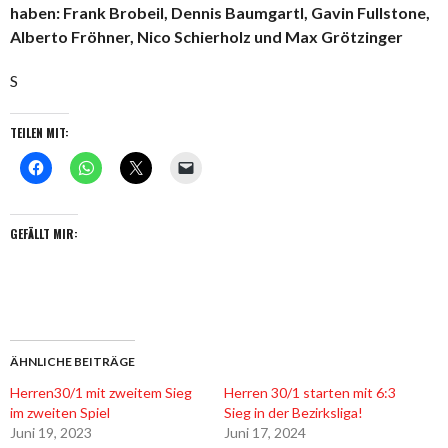
haben: Frank Brobeil, Dennis Baumgartl, Gavin Fullstone,
Alberto Fröhner, Nico Schierholz und Max Grötzinger
S
TEILEN MIT:
GEFÄLLT MIR:
ÄHNLICHE BEITRÄGE
Herren30/1 mit zweitem Sieg
Herren 30/1 starten mit 6:3
im zweiten Spiel
Sieg in der Bezirksliga!
Juni 19, 2023
Juni 17, 2024