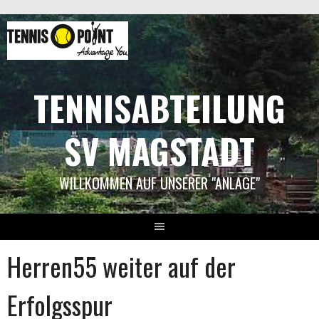
Springe
zum
Inhalt
TENNISABTEILUNG
SV MAGSTADT
WILLKOMMEN AUF UNSERER "ANLAGE"
Herren55 weiter auf der
Erfolgsspur