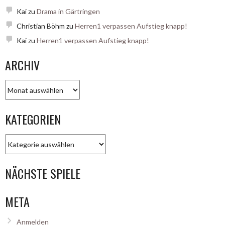
Kai
zu
Drama in Gärtringen
Christian Böhm
zu
Herren1 verpassen Aufstieg knapp!
Kai
zu
Herren1 verpassen Aufstieg knapp!
ARCHIV
Archiv
KATEGORIEN
Kategorien
NÄCHSTE SPIELE
META
Anmelden