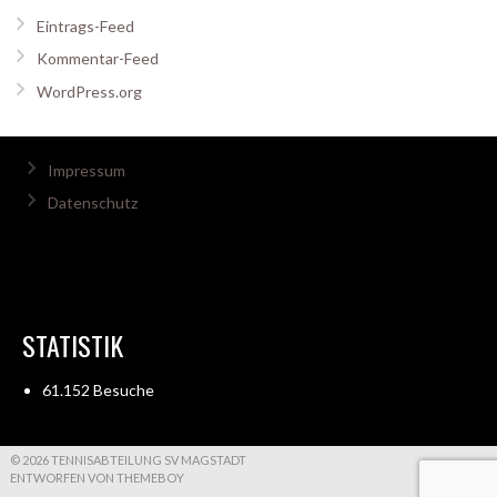
Eintrags-Feed
Kommentar-Feed
WordPress.org
Impressum
Datenschutz
STATISTIK
61.152 Besuche
© 2026 TENNISABTEILUNG SV MAGSTADT
ENTWORFEN VON THEMEBOY