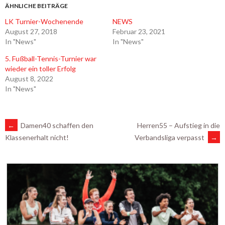
ÄHNLICHE BEITRÄGE
LK Turnier-Wochenende
NEWS
August 27, 2018
Februar 23, 2021
In "News"
In "News"
5. Fußball-Tennis-Turnier war
wieder ein toller Erfolg
August 8, 2022
In "News"
ARTIKEL-
←
Damen40 schaffen den
Herren55 – Aufstieg in die
Verbandsliga verpasst
→
Klassenerhalt nicht!
NAVIGATION