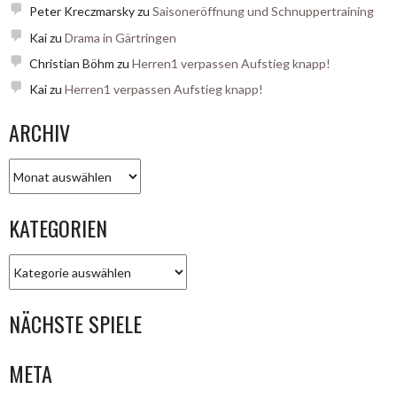
Peter Kreczmarsky
zu
Saisoneröffnung und Schnuppertraining
Kai
zu
Drama in Gärtringen
Christian Böhm
zu
Herren1 verpassen Aufstieg knapp!
Kai
zu
Herren1 verpassen Aufstieg knapp!
ARCHIV
Archiv
KATEGORIEN
Kategorien
NÄCHSTE SPIELE
META