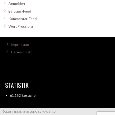
Anmelden
Eintrags-Feed
Kommentar-Feed
WordPress.org
Impressum
Datenschutz
STATISTIK
61.152 Besuche
© 2026 TENNISABTEILUNG SV MAGSTADT