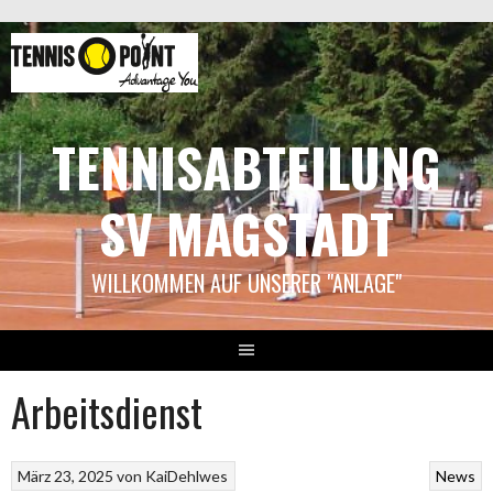
Springe
zum
Inhalt
TENNISABTEILUNG
SV MAGSTADT
WILLKOMMEN AUF UNSERER "ANLAGE"
Arbeitsdienst
März 23, 2025
von
KaiDehlwes
News