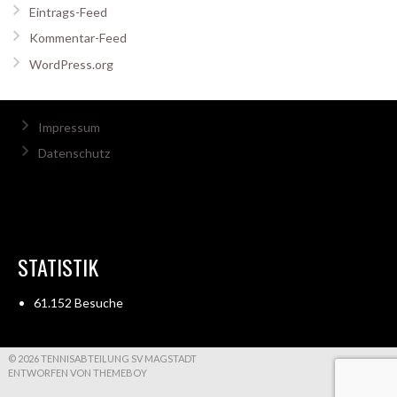
Eintrags-Feed
Kommentar-Feed
WordPress.org
Impressum
Datenschutz
STATISTIK
61.152 Besuche
© 2026 TENNISABTEILUNG SV MAGSTADT
ENTWORFEN VON THEMEBOY