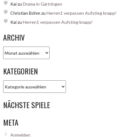
Kai
zu
Drama in Gärtringen
Christian Böhm
zu
Herren1 verpassen Aufstieg knapp!
Kai
zu
Herren1 verpassen Aufstieg knapp!
ARCHIV
Archiv
KATEGORIEN
Kategorien
NÄCHSTE SPIELE
META
Anmelden