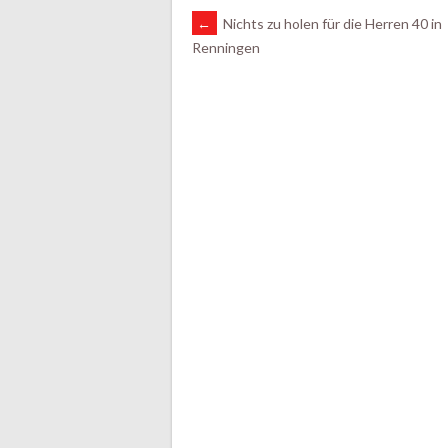
ARTIKEL-
←
Nichts zu holen für die Herren 40 in
Renningen
NAVIGATION