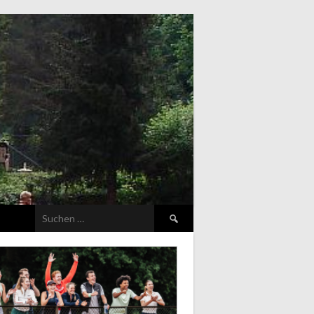
Suchen
nach: