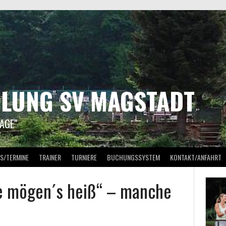
ILUNG SV MAGSTADT
AGE"
S/TERMINE
TRAINER
TURNIERE
BUCHUNGSSYSTEM
KONTAKT/ANFAHRT
 mögen´s heiß“ – manche