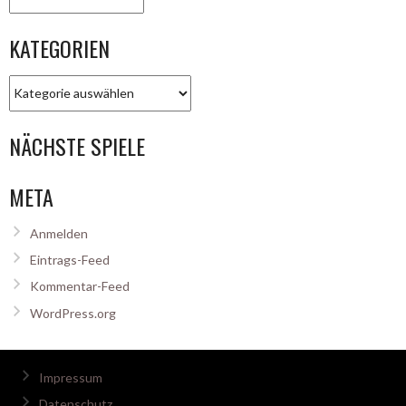
KATEGORIEN
Kategorien
NÄCHSTE SPIELE
META
Anmelden
Eintrags-Feed
Kommentar-Feed
WordPress.org
Impressum
Datenschutz