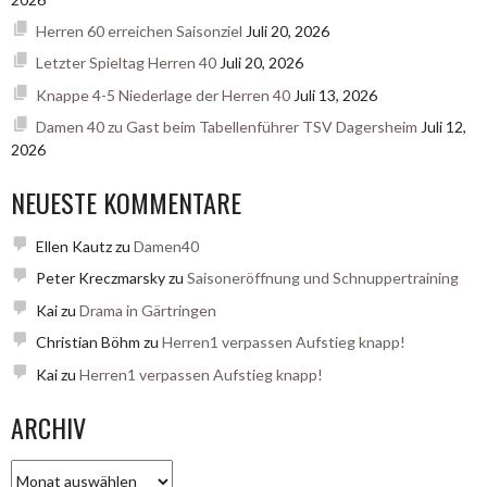
Herren 60 erreichen Saisonziel
Juli 20, 2026
Letzter Spieltag Herren 40
Juli 20, 2026
Knappe 4-5 Niederlage der Herren 40
Juli 13, 2026
Damen 40 zu Gast beim Tabellenführer TSV Dagersheim
Juli 12,
2026
NEUESTE KOMMENTARE
Ellen Kautz
zu
Damen40
Peter Kreczmarsky
zu
Saisoneröffnung und Schnuppertraining
Kai
zu
Drama in Gärtringen
Christian Böhm
zu
Herren1 verpassen Aufstieg knapp!
Kai
zu
Herren1 verpassen Aufstieg knapp!
ARCHIV
Archiv