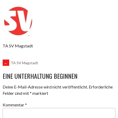
TA SV Magstadt
ARTIKEL-
←
TA SV Magstadt
EINE UNTERHALTUNG BEGINNEN
NAVIGATION
Deine E-Mail-Adresse wird nicht veröffentlicht.
Erforderliche
Felder sind mit
*
markiert
Kommentar
*