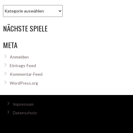
Kategorien
NÄCHSTE SPIELE
META
Anmelden
Eintrags-Feed
Kommentar-Feed
WordPress.org
Impressum
Datenschutz