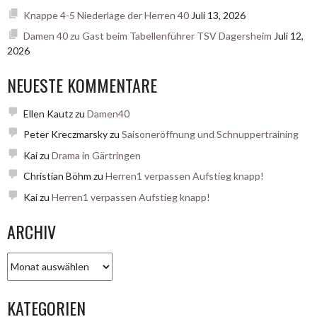
Knappe 4-5 Niederlage der Herren 40
Juli 13, 2026
Damen 40 zu Gast beim Tabellenführer TSV Dagersheim
Juli 12,
2026
NEUESTE KOMMENTARE
Ellen Kautz
zu
Damen40
Peter Kreczmarsky
zu
Saisoneröffnung und Schnuppertraining
Kai
zu
Drama in Gärtringen
Christian Böhm
zu
Herren1 verpassen Aufstieg knapp!
Kai
zu
Herren1 verpassen Aufstieg knapp!
ARCHIV
Archiv
KATEGORIEN