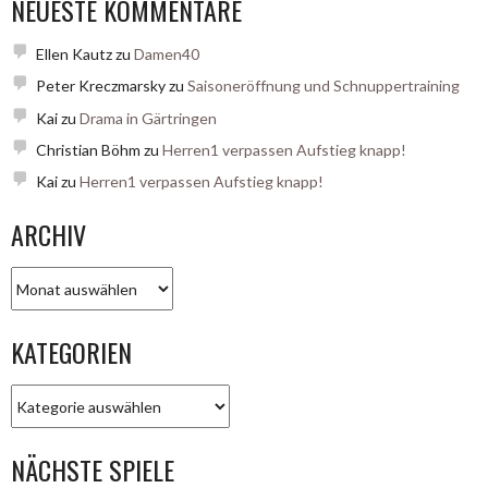
NEUESTE KOMMENTARE
Ellen Kautz
zu
Damen40
Peter Kreczmarsky
zu
Saisoneröffnung und Schnuppertraining
Kai
zu
Drama in Gärtringen
Christian Böhm
zu
Herren1 verpassen Aufstieg knapp!
Kai
zu
Herren1 verpassen Aufstieg knapp!
ARCHIV
Archiv
KATEGORIEN
Kategorien
NÄCHSTE SPIELE