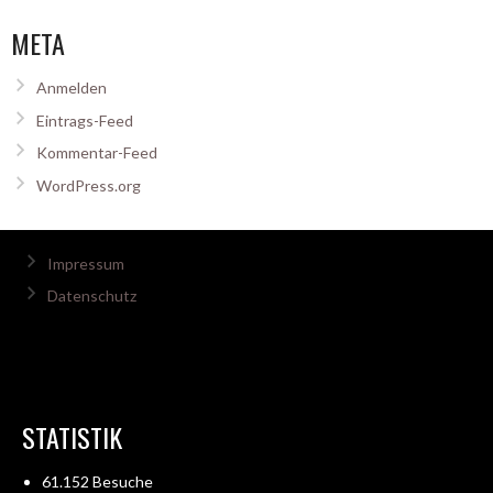
META
Anmelden
Eintrags-Feed
Kommentar-Feed
WordPress.org
Impressum
Datenschutz
STATISTIK
61.152 Besuche