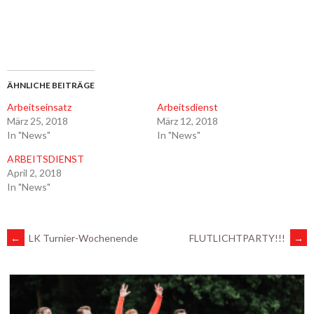
ÄHNLICHE BEITRÄGE
Arbeitseinsatz
Arbeitsdienst
März 25, 2018
März 12, 2018
In "News"
In "News"
ARBEITSDIENST
April 2, 2018
In "News"
ARTIKEL-
←
LK Turnier-Wochenende
FLUTLICHTPARTY!!!
→
NAVIGATION