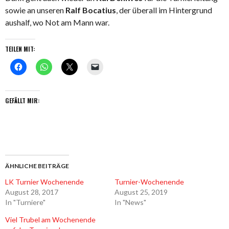
sowie an unseren
Ralf Bocatius
, der überall im Hintergrund
aushalf, wo Not am Mann war.
TEILEN MIT:
GEFÄLLT MIR:
ÄHNLICHE BEITRÄGE
LK Turnier Wochenende
Turnier-Wochenende
August 28, 2017
August 25, 2019
In "Turniere"
In "News"
Viel Trubel am Wochenende