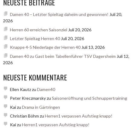
NEUESTE BEITRÄGE
Damen 40 – Letzter Spieltag daheim und gewonnen!
Juli 20,
2026
Herren 60 erreichen Saisonziel
Juli 20, 2026
Letzter Spieltag Herren 40
Juli 20, 2026
Knappe 4-5 Niederlage der Herren 40
Juli 13, 2026
Damen 40 zu Gast beim Tabellenführer TSV Dagersheim
Juli 12,
2026
NEUESTE KOMMENTARE
Ellen Kautz
zu
Damen40
Peter Kreczmarsky
zu
Saisoneröffnung und Schnuppertraining
Kai
zu
Drama in Gärtringen
Christian Böhm
zu
Herren1 verpassen Aufstieg knapp!
Kai
zu
Herren1 verpassen Aufstieg knapp!