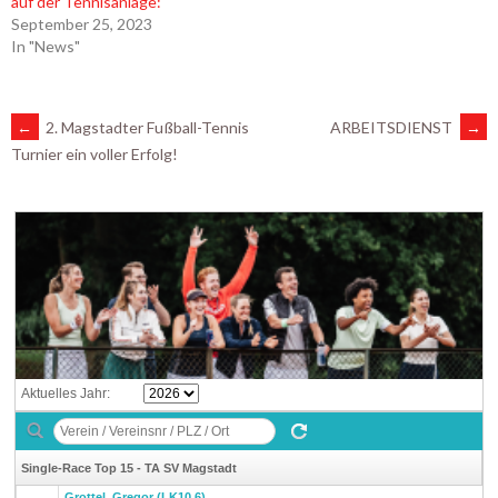
auf der Tennisanlage:
September 25, 2023
In "News"
ARTIKEL-
←
2. Magstadter Fußball-Tennis
ARBEITSDIENST
→
Turnier ein voller Erfolg!
NAVIGATION