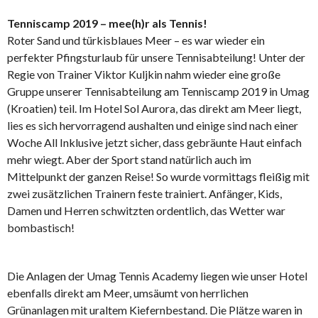
Tenniscamp 2019 – mee(h)r als Tennis!
Roter Sand und türkisblaues Meer – es war wieder ein
perfekter Pfingsturlaub für unsere Tennisabteilung! Unter der
Regie von Trainer Viktor Kuljkin nahm wieder eine große
Gruppe unserer Tennisabteilung am Tenniscamp 2019 in Umag
(Kroatien) teil. Im Hotel Sol Aurora, das direkt am Meer liegt,
lies es sich hervorragend aushalten und einige sind nach einer
Woche All Inklusive jetzt sicher, dass gebräunte Haut einfach
mehr wiegt. Aber der Sport stand natürlich auch im
Mittelpunkt der ganzen Reise! So wurde vormittags fleißig mit
zwei zusätzlichen Trainern feste trainiert. Anfänger, Kids,
Damen und Herren schwitzten ordentlich, das Wetter war
bombastisch!
Die Anlagen der Umag Tennis Academy liegen wie unser Hotel
ebenfalls direkt am Meer, umsäumt von herrlichen
Grünanlagen mit uraltem Kiefernbestand. Die Plätze waren in