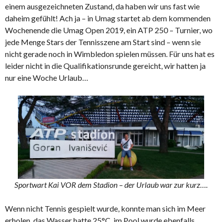
einem ausgezeichneten Zustand, da haben wir uns fast wie
daheim gefühlt! Ach ja – in Umag startet ab dem kommenden
Wochenende die Umag Open 2019, ein ATP 250 – Turnier, wo
jede Menge Stars der Tennisszene am Start sind – wenn sie
nicht gerade noch in Wimbledon spielen müssen. Für uns hat es
leider nicht in die Qualifikationsrunde gereicht, wir hatten ja
nur eine Woche Urlaub…
Sportwart Kai VOR dem Stadion – der Urlaub war zur kurz….
Wenn nicht Tennis gespielt wurde, konnte man sich im Meer
erholen, das Wasser hatte 25°C, im Pool wurde ebenfalls