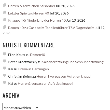
Herren 60 erreichen Saisonziel
Juli 20, 2026
Letzter Spieltag Herren 40
Juli 20, 2026
Knappe 4-5 Niederlage der Herren 40
Juli 13, 2026
Damen 40 zu Gast beim Tabellenführer TSV Dagersheim
Juli 12,
2026
NEUESTE KOMMENTARE
Ellen Kautz
zu
Damen40
Peter Kreczmarsky
zu
Saisoneröffnung und Schnuppertraining
Kai
zu
Drama in Gärtringen
Christian Böhm
zu
Herren1 verpassen Aufstieg knapp!
Kai
zu
Herren1 verpassen Aufstieg knapp!
ARCHIV
Archiv