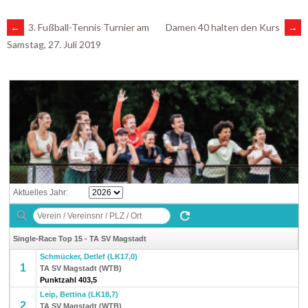
ARTIKEL-
←
3. Fußball-Tennis Turnier am
Damen 40 halten den Kurs
→
Samstag, 27. Juli 2019
NAVIGATION