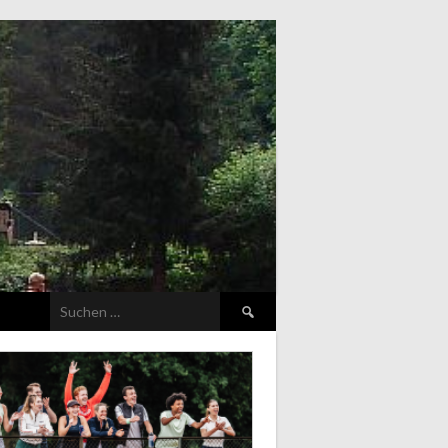
Suchen
nach: