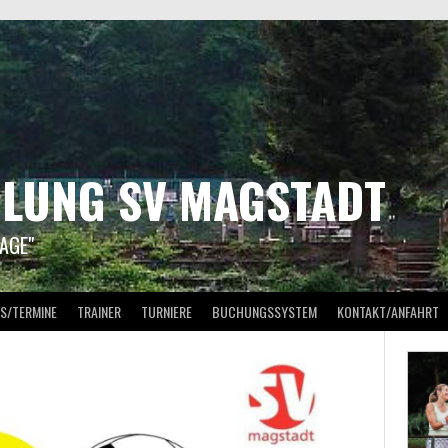
ILUNG SV MAGSTADT
AGE"
S/TERMINE
TRAINER
TURNIERE
BUCHUNGSSYSTEM
KONTAKT/ANFAHRT