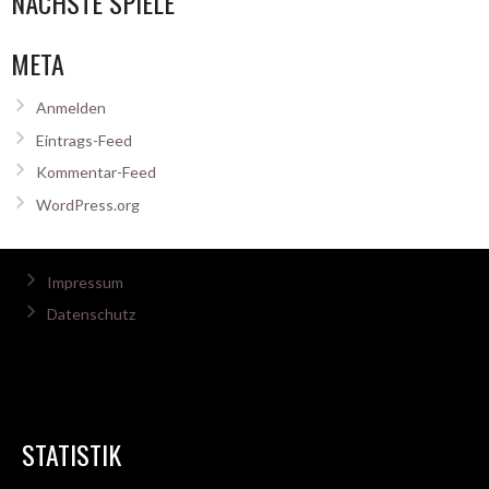
NÄCHSTE SPIELE
META
Anmelden
Eintrags-Feed
Kommentar-Feed
WordPress.org
Impressum
Datenschutz
STATISTIK