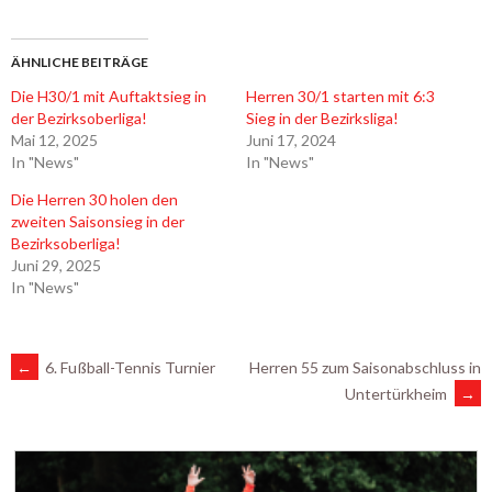
ÄHNLICHE BEITRÄGE
Die H30/1 mit Auftaktsieg in
Herren 30/1 starten mit 6:3
der Bezirksoberliga!
Sieg in der Bezirksliga!
Mai 12, 2025
Juni 17, 2024
In "News"
In "News"
Die Herren 30 holen den
zweiten Saisonsieg in der
Bezirksoberliga!
Juni 29, 2025
In "News"
ARTIKEL-
←
6. Fußball-Tennis Turnier
Herren 55 zum Saisonabschluss in
Untertürkheim
→
NAVIGATION