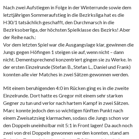
Nach zwei Aufstiegen in Folge in der Winterrunde sowie dem
letztjährigen Sommeraufstieg in die Bezirksliga hat es die
H30/1 tatsächlich geschafft, den Durchmarsch in die
Bezirksoberliga, der höchsten Spielklasse des Bezirks! Aber
der Reihe nach.:
Vor dem letzten Spiel war die Ausgangslage klar, gewinnen die
Jungs gegen Höfingen 1 steigen sie auf, wenn nicht – dann
nicht. Dementsprechend konzentriert gingen sie zu Werke. In
der ersten Einzelrunde (Stefan B., Stefan L., Daniel und Frank)
konnten alle vier Matches in zwei Sätzen gewonnen werden.
Mit einem beruhigenden 4:0 im Rücken ging es in die zweite
Einzelrunde. Dort hatte es Gregor mit einem sehr starken
Gegner zu tun und verlor nach hartem Kampf in zwei Sätzen.
Marc konnte jedoch den so wichtigen fünften Punkt nach
einem Zweisatzsieg klarmachen, sodass die Jungs schon vor
den Doppeln uneinholbar mit 5:1 in Front lagen! Da auch noch
zwei von drei Doppeln gewonnen werden konnten, stand am