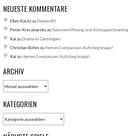
NEUESTE KOMMENTARE
Ellen Kautz
zu
Damen40
Peter Kreczmarsky
zu
Saisoneröffnung und Schnuppertraining
Kai
zu
Drama in Gärtringen
Christian Böhm
zu
Herren1 verpassen Aufstieg knapp!
Kai
zu
Herren1 verpassen Aufstieg knapp!
ARCHIV
Archiv
KATEGORIEN
Kategorien