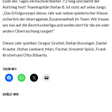
Ende des Tages ein hochverdienter 7:2 Sieg und damit der
Aufstieg fest! Teamkapitän Stefan B. ist stolz auf seine Jungs:
„Das Erfolgsrezept dieses Jahr war neben spielerischer Klasse
sicherlich der überragende Zusammenhalt im Team. Wir freuen
uns nun auf die Bezirksoberliga und wollen dort für die ein oder
andere Überraschung sorgen!“
Dieses Jahr spielten: Gregor Grottel, Stefan Bossinger, Daniel
Krauter, Stefan Lienhard, Marc Fischer, Kresimir Spisic, Frank
Brobeil und Otto Bibartiu.
TEILEN MIT:
GEFÄLLT MIR: