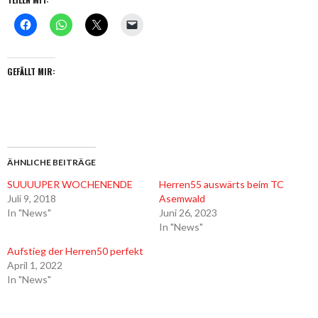
GEFÄLLT MIR:
ÄHNLICHE BEITRÄGE
SUUUUPER WOCHENENDE
Herren55 auswärts beim TC
Juli 9, 2018
Asemwald
In "News"
Juni 26, 2023
In "News"
Aufstieg der Herren50 perfekt
April 1, 2022
In "News"