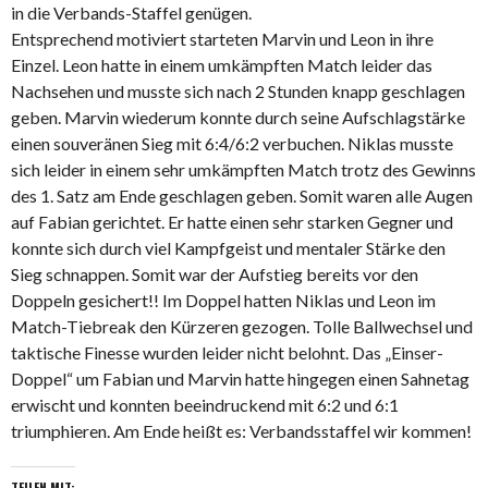
in die Verbands-Staffel genügen.
Entsprechend motiviert starteten Marvin und Leon in ihre
Einzel. Leon hatte in einem umkämpften Match leider das
Nachsehen und musste sich nach 2 Stunden knapp geschlagen
geben.
Marvin wiederum konnte durch seine Aufschlagstärke
einen souveränen Sieg mit 6:4/6:2 verbuchen. Niklas musste
sich leider in einem sehr umkämpften Match trotz des Gewinns
des 1. Satz am Ende geschlagen geben. Somit waren alle Augen
auf Fabian gerichtet. Er hatte einen sehr starken Gegner und
konnte sich durch viel Kampfgeist und mentaler Stärke den
Sieg schnappen. Somit war der Aufstieg bereits vor den
Doppeln gesichert!! Im Doppel hatten Niklas und Leon im
Match-Tiebreak den Kürzeren gezogen. Tolle Ballwechsel und
taktische Finesse wurden leider nicht belohnt. Das „Einser-
Doppel“ um Fabian und Marvin hatte hingegen einen Sahnetag
erwischt und konnten beeindruckend mit 6:2 und 6:1
triumphieren. Am Ende heißt es: Verbandsstaffel wir kommen!
TEILEN MIT: