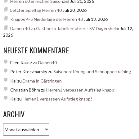
Herren 60 erreichen Saisonziel
Juli 20, 2026
Letzter Spieltag Herren 40
Juli 20, 2026
Knappe 4-5 Niederlage der Herren 40
Juli 13, 2026
Damen 40 zu Gast beim Tabellenführer TSV Dagersheim
Juli 12,
2026
NEUESTE KOMMENTARE
Ellen Kautz
zu
Damen40
Peter Kreczmarsky
zu
Saisoneröffnung und Schnuppertraining
Kai
zu
Drama in Gärtringen
Christian Böhm
zu
Herren1 verpassen Aufstieg knapp!
Kai
zu
Herren1 verpassen Aufstieg knapp!
ARCHIV
Archiv