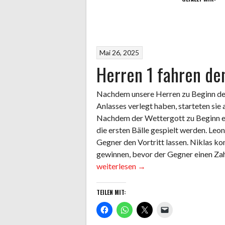
Mai 26, 2025
Herren 1 fahren den
Nachdem unsere Herren zu Beginn der 
Anlasses verlegt haben, starteten sie
Nachdem der Wettergott zu Beginn es
die ersten Bälle gespielt werden. Le
Gegner den Vortritt lassen. Niklas ko
gewinnen, bevor der Gegner einen Zah
weiterlesen
→
TEILEN MIT: