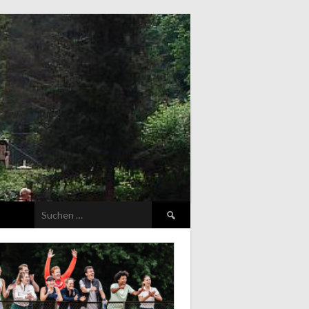
Suchen
nach: