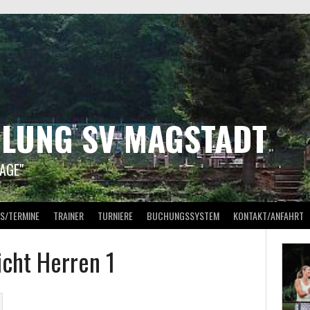
ILUNG SV MAGSTADT
AGE"
S/TERMINE
TRAINER
TURNIERE
BUCHUNGSSYSTEM
KONTAKT/ANFAHRT
icht Herren 1