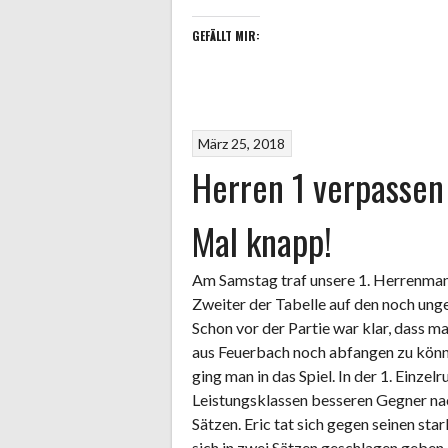
GEFÄLLT MIR:
März 25, 2018
Herren 1 verpassen
Mal knapp!
Am Samstag traf unsere 1. Herrenmann
Zweiter der Tabelle auf den noch ung
Schon vor der Partie war klar, dass 
aus Feuerbach noch abfangen zu könn
ging man in das Spiel. In der 1. Einze
Leistungsklassen besseren Gegner na
Sätzen. Eric tat sich gegen seinen st
sich in zwei Sätzen geschlagen geben.