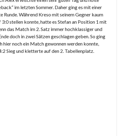
eback“ im letzten Sommer. Daher ging es mit einer
ite Runde. Während Kreso mit seinem Gegner kaum
3:0 stellen konnte, hatte es Stefan an Position 1 mit
enn das Match im 2. Satz immer hochklassiger und
nde doch in zwei Sätzen geschlagen geben. So ging
uch hier noch ein Match gewonnen werden konnte,
:2 Sieg und kletterte auf den 2. Tabellenplatz.