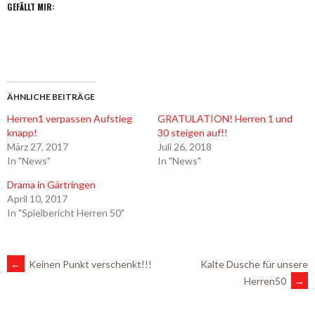
GEFÄLLT MIR:
ÄHNLICHE BEITRÄGE
Herren1 verpassen Aufstieg
GRATULATION! Herren 1 und
knapp!
30 steigen auf!!
März 27, 2017
Juli 26, 2018
In "News"
In "News"
Drama in Gärtringen
April 10, 2017
In "Spielbericht Herren 50"
ARTIKEL-
←
Keinen Punkt verschenkt!!!
Kalte Dusche für unsere
Herren50
→
NAVIGATION