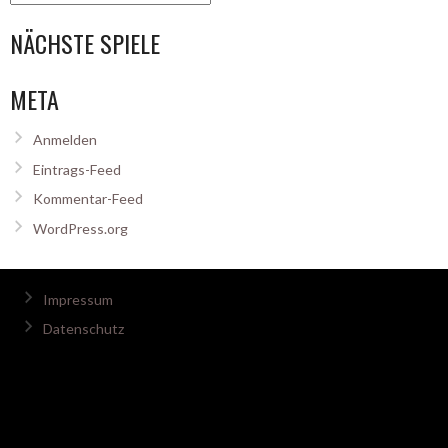
NÄCHSTE SPIELE
META
Anmelden
Eintrags-Feed
Kommentar-Feed
WordPress.org
Impressum
Datenschutz