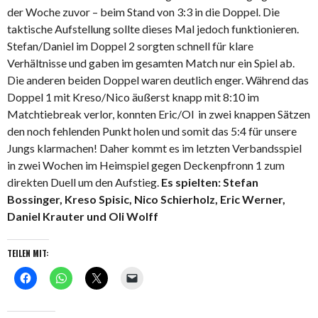
der Woche zuvor – beim Stand von 3:3 in die Doppel. Die
taktische Aufstellung sollte dieses Mal jedoch funktionieren.
Stefan/Daniel im Doppel 2 sorgten schnell für klare
Verhältnisse und gaben im gesamten Match nur ein Spiel ab.
Die anderen beiden Doppel waren deutlich enger. Während das
Doppel 1 mit Kreso/Nico äußerst knapp mit 8:10 im
Matchtiebreak verlor, konnten Eric/Ol in zwei knappen Sätzen
den noch fehlenden Punkt holen und somit das 5:4 für unsere
Jungs klarmachen! Daher kommt es im letzten Verbandsspiel
in zwei Wochen im Heimspiel gegen Deckenpfronn 1 zum
direkten Duell um den Aufstieg.
Es spielten: Stefan
Bossinger, Kreso Spisic, Nico Schierholz, Eric Werner,
Daniel Krauter und Oli Wolff
TEILEN MIT: