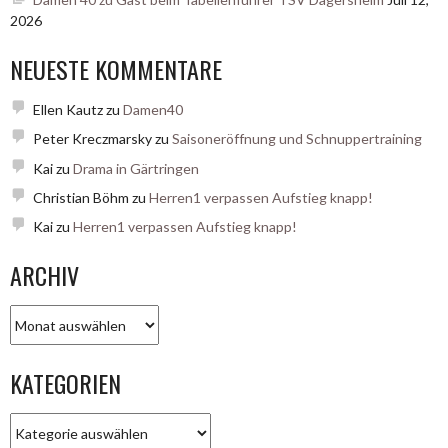
2026
NEUESTE KOMMENTARE
Ellen Kautz
zu
Damen40
Peter Kreczmarsky
zu
Saisoneröffnung und Schnuppertraining
Kai
zu
Drama in Gärtringen
Christian Böhm
zu
Herren1 verpassen Aufstieg knapp!
Kai
zu
Herren1 verpassen Aufstieg knapp!
ARCHIV
Archiv
KATEGORIEN
Kategorien