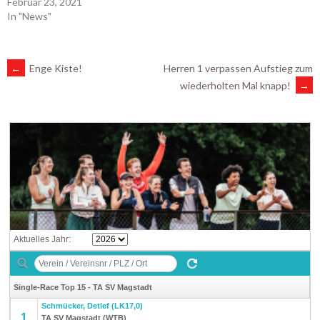
Februar 23, 2021
In "News"
ARTIKEL-
←
Enge Kiste!
Herren 1 verpassen Aufstieg zum
wiederholten Mal knapp!
→
NAVIGATION