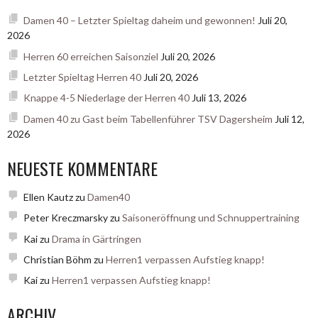
Damen 40 – Letzter Spieltag daheim und gewonnen!
Juli 20,
2026
Herren 60 erreichen Saisonziel
Juli 20, 2026
Letzter Spieltag Herren 40
Juli 20, 2026
Knappe 4-5 Niederlage der Herren 40
Juli 13, 2026
Damen 40 zu Gast beim Tabellenführer TSV Dagersheim
Juli 12,
2026
NEUESTE KOMMENTARE
Ellen Kautz
zu
Damen40
Peter Kreczmarsky
zu
Saisoneröffnung und Schnuppertraining
Kai
zu
Drama in Gärtringen
Christian Böhm
zu
Herren1 verpassen Aufstieg knapp!
Kai
zu
Herren1 verpassen Aufstieg knapp!
ARCHIV