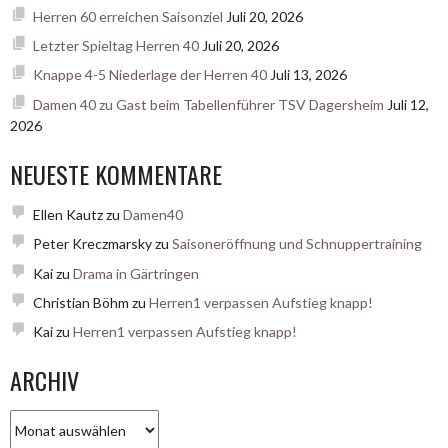
Herren 60 erreichen Saisonziel
Juli 20, 2026
Letzter Spieltag Herren 40
Juli 20, 2026
Knappe 4-5 Niederlage der Herren 40
Juli 13, 2026
Damen 40 zu Gast beim Tabellenführer TSV Dagersheim
Juli 12,
2026
NEUESTE KOMMENTARE
Ellen Kautz
zu
Damen40
Peter Kreczmarsky
zu
Saisoneröffnung und Schnuppertraining
Kai
zu
Drama in Gärtringen
Christian Böhm
zu
Herren1 verpassen Aufstieg knapp!
Kai
zu
Herren1 verpassen Aufstieg knapp!
ARCHIV
Archiv