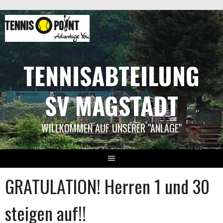
Springe
zum
Inhalt
TENNISABTEILUNG
SV MAGSTADT
WILLKOMMEN AUF UNSERER "ANLAGE"
GRATULATION! Herren 1 und 30
steigen auf!!