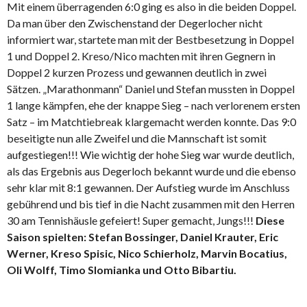
Mit einem überragenden 6:0 ging es also in die beiden Doppel.
Da man über den Zwischenstand der Degerlocher nicht
informiert war, startete man mit der Bestbesetzung in Doppel
1 und Doppel 2. Kreso/Nico machten mit ihren Gegnern in
Doppel 2 kurzen Prozess und gewannen deutlich in zwei
Sätzen. „Marathonmann“ Daniel und Stefan mussten in Doppel
1 lange kämpfen, ehe der knappe Sieg – nach verlorenem ersten
Satz – im Matchtiebreak klargemacht werden konnte. Das 9:0
beseitigte nun alle Zweifel und die Mannschaft ist somit
aufgestiegen!!! Wie wichtig der hohe Sieg war wurde deutlich,
als das Ergebnis aus Degerloch bekannt wurde und die ebenso
sehr klar mit 8:1 gewannen. Der Aufstieg wurde im Anschluss
gebührend und bis tief in die Nacht zusammen mit den Herren
30 am Tennishäusle gefeiert! Super gemacht, Jungs!!!
Diese
Saison spielten: Stefan Bossinger, Daniel Krauter, Eric
Werner, Kreso Spisic, Nico Schierholz, Marvin Bocatius,
Oli Wolff, Timo Slomianka und Otto Bibartiu.