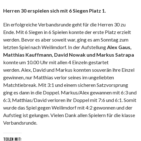
Herren 30 erspielen sich mit 6 Siegen Platz 1.
Ein erfolgreiche Verbandsrunde geht für die Herren 30 zu
Ende. Mit 6 Siegen in 6 Spielen konnte der erste Platz erzielt
werden. Bevor es aber soweit war, ging es am Sonntag zum
letzten Spiel nach Weilimdorf. In der Aufstellung
Alex Gaus,
Matthias Kauffmann, David Nowak und Markus Satrapa
konnte um 10.00 Uhr mit allen 4 Einzeln gestartet
werden. Alex, David und Markus konnten souverän ihre Einzel
gewinnen, nur Matthias verlor seines im ungeliebten
Matchtiebreak. Mit 3:1 und einem sicheren Satzvorsprung
ging es dann in die Doppel. Markus/Alex gewannen mit 6:3 und
6:3, Matthias/David verloren ihr Doppel mit 7:6 und 6:1. Somit
wurde das Spiel gegen Weilimdorf mit 4:2 gewonnen und der
Aufstieg ist gelungen. Vielen Dank allen Spielern für die klasse
Verbandsrunde.
TEILEN MIT: