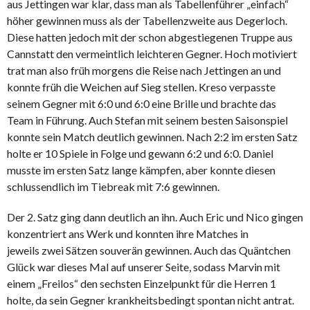
aus Jettingen war klar, dass man als Tabellenführer „einfach“
höher gewinnen muss als der Tabellenzweite aus Degerloch.
Diese hatten jedoch mit der schon abgestiegenen Truppe aus
Cannstatt den vermeintlich leichteren Gegner. Hoch motiviert
trat man also früh morgens die Reise nach Jettingen an und
konnte früh die Weichen auf Sieg stellen. Kreso verpasste
seinem Gegner mit 6:0 und 6:0 eine Brille und brachte das
Team in Führung. Auch Stefan mit seinem besten Saisonspiel
konnte sein Match deutlich gewinnen. Nach 2:2 im ersten Satz
holte er 10 Spiele in Folge und gewann 6:2 und 6:0. Daniel
musste im ersten Satz lange kämpfen, aber konnte diesen
schlussendlich im Tiebreak mit 7:6 gewinnen.
Der 2. Satz ging dann deutlich an ihn. Auch Eric und Nico gingen
konzentriert ans Werk und konnten ihre Matches in
jeweils zwei Sätzen souverän gewinnen. Auch das Quäntchen
Glück war dieses Mal auf unserer Seite, sodass Marvin mit
einem „Freilos“ den sechsten Einzelpunkt für die Herren 1
holte, da sein Gegner krankheitsbedingt spontan nicht antrat.