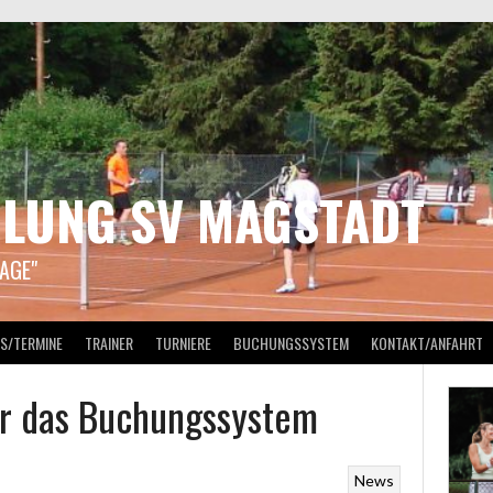
ILUNG SV MAGSTADT
AGE"
S/TERMINE
TRAINER
TURNIERE
BUCHUNGSSYSTEM
KONTAKT/ANFAHRT
r das Buchungssystem
News