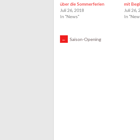
über die Sommerferien
mit Beg
Juli 26, 2018
Juli 26,
In "News"
In "New
ARTIKEL-
←
Saison-Opening
NAVIGATION