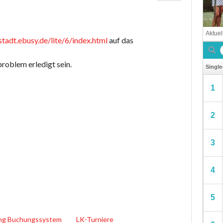
stadt.ebusy.de/lite/6/index.html
auf das
problem erledigt sein.
ng Buchungssystem
LK-Turniere