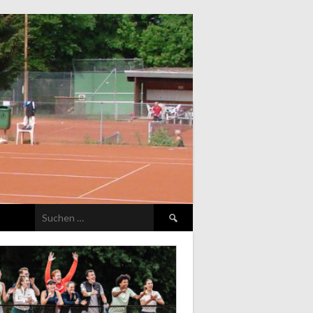
Suchen
nach: