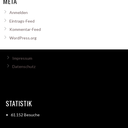
META
Anmelden
Eintrags-Feed
Kommentar-Feed
WordPress.org
Impressum
Datenschutz
STATISTIK
61.152 Besuche