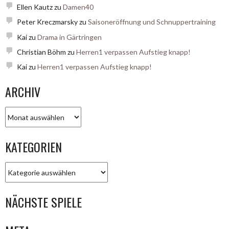
Ellen Kautz
zu
Damen40
Peter Kreczmarsky
zu
Saisoneröffnung und Schnuppertraining
Kai
zu
Drama in Gärtringen
Christian Böhm
zu
Herren1 verpassen Aufstieg knapp!
Kai
zu
Herren1 verpassen Aufstieg knapp!
ARCHIV
Archiv
KATEGORIEN
Kategorien
NÄCHSTE SPIELE