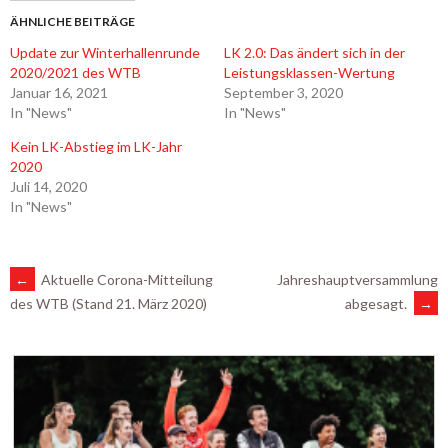
ÄHNLICHE BEITRÄGE
Update zur Winterhallenrunde
LK 2.0: Das ändert sich in der
2020/2021 des WTB
Leistungsklassen-Wertung
Januar 16, 2021
September 3, 2020
In "News"
In "News"
Kein LK-Abstieg im LK-Jahr
2020
Juli 14, 2020
In "News"
ARTIKEL-
←
Aktuelle Corona-Mitteilung
Jahreshauptversammlung
abgesagt.
→
des WTB (Stand 21. März 2020)
NAVIGATION