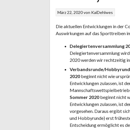
März 22, 2020
von
KaiDehlwes
Die aktuellen Entwicklungen in der C
Auswirkungen auf das Sporttreiben i
Delegiertenversammlung 2
Delegiertenversammlung wird 
2020 werden wir rechtzeitig i
Verbandsrunde/Hobbyrund
2020
beginnt nicht wie ursprün
Entwicklungen zulassen, ist de
Mannschaftswettspielbetriebs
Sommer 2020
beginnt nicht w
Entwicklungen zulassen, ist d
vorgesehen. Daraus ergibt sich
und Hobbyrunde) erst früheste
Entscheidung ermöglicht es de