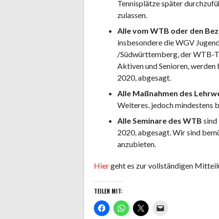
Tennisplätze später durchzufü
zulassen.
Alle vom WTB oder den Bezi
insbesondere die WGV Jugend
/Südwürttemberg, der WTB-Tal
Aktiven und Senioren, werden 
2020, abgesagt.
Alle Maßnahmen des Lehrwe
Weiteres, jedoch mindestens b
Alle Seminare des WTB
sind 
2020, abgesagt. Wir sind bem
anzubieten.
Hier
geht es zur vollständigen Mitteil
TEILEN MIT: