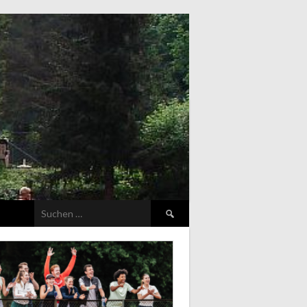
Suchen
nach: