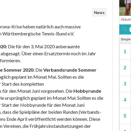
News
orona-Krise haben natürlich auch massive
m Württembergische Tennis-Bund e.V.
020:
Die für den 3. Mai 2020 anberaumte
abgesagt. Über einen Ersatztermin noch im Jahr
nformieren.
e Sommer 2020:
Die
Verbandsrunde Sommer
glich geplant im Monat Mai. Sollten es die
r Start des kompletten
 für den Monat Juni vorgesehen. Die
Hobbyrunde
ie ursprünglich geplant im Monat Mai. Sollten es die
er Start der Hobbyrunde für den Monat Juni
, dass die Spielpläne der beiden Runden (Verbands-
ns Ende April veröffentlicht werden können. Diese
n Vereinen, die Frühjahrsinstandsetzungen der