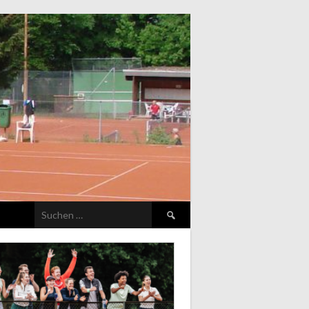
Suchen
nach: