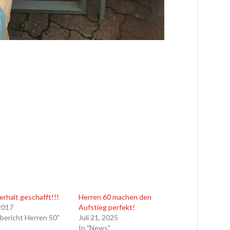
rhalt geschafft!!!
Herren 60 machen den
 2017
Aufstieg perfekt!
lbericht Herren 50"
Juli 21, 2025
In "News"