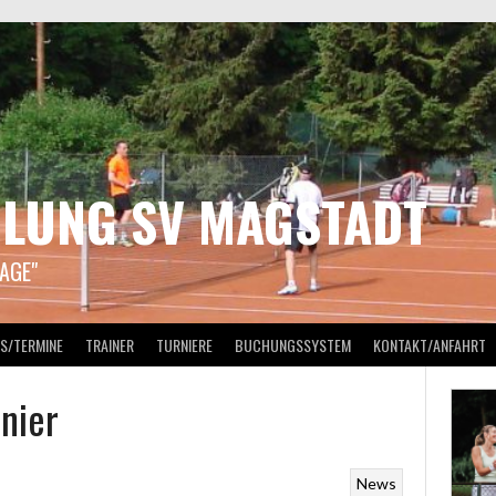
ILUNG SV MAGSTADT
AGE"
S/TERMINE
TRAINER
TURNIERE
BUCHUNGSSYSTEM
KONTAKT/ANFAHRT
nier
News