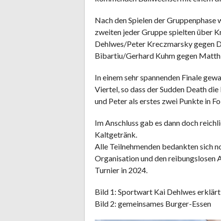
Nach den Spielen der Gruppenphase wu
zweiten jeder Gruppe spielten über Kr
Dehlwes/Peter Kreczmarsky gegen Da
Bibartiu/Gerhard Kuhm gegen Matthi
In einem sehr spannenden Finale gew
Viertel, so dass der Sudden Death di
und Peter als erstes zwei Punkte in F
Im Anschluss gab es dann doch reichli
Kaltgetränk.
Alle Teilnehmenden bedankten sich noc
Organisation und den reibungslosen A
Turnier in 2024.
Bild 1: Sportwart Kai Dehlwes erklär
Bild 2: gemeinsames Burger-Essen