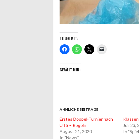
TEILEN MIT:
GEFÄLLT MIR:
ÄHNLICHE BEITRÄGE
Erstes Doppel-Turnier nach
Klassene
UTS – Regeln
Juli 23,
August 21, 2020
In "Spie
In "News"