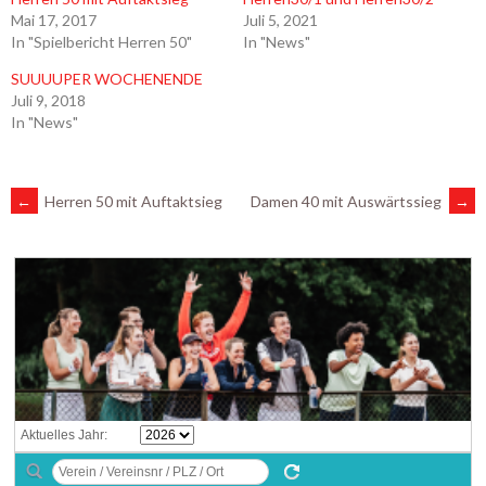
Mai 17, 2017
Juli 5, 2021
In "Spielbericht Herren 50"
In "News"
SUUUUPER WOCHENENDE
Juli 9, 2018
In "News"
ARTIKEL-
←
Herren 50 mit Auftaktsieg
Damen 40 mit Auswärtssieg
→
NAVIGATION