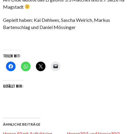
Magstadt
Gepielt haben: Kai Dehlwes, Sascha Weirich, Markus
Bartenschlag und Daniel Mössinger
TEILEN MIT:
GEFÄLLT MIR:
ÄHNLICHE BEITRÄGE
Herren 50 mit Auftaktsieg
Herren30/1 und Herren30/2