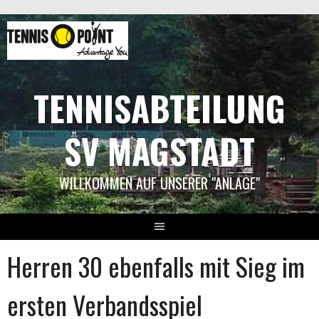
Springe
zum
Inhalt
TENNISABTEILUNG
SV MAGSTADT
WILLKOMMEN AUF UNSERER "ANLAGE"
Herren 30 ebenfalls mit Sieg im
ersten Verbandsspiel