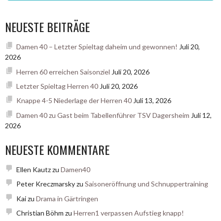
NEUESTE BEITRÄGE
Damen 40 – Letzter Spieltag daheim und gewonnen!
Juli 20,
2026
Herren 60 erreichen Saisonziel
Juli 20, 2026
Letzter Spieltag Herren 40
Juli 20, 2026
Knappe 4-5 Niederlage der Herren 40
Juli 13, 2026
Damen 40 zu Gast beim Tabellenführer TSV Dagersheim
Juli 12,
2026
NEUESTE KOMMENTARE
Ellen Kautz
zu
Damen40
Peter Kreczmarsky
zu
Saisoneröffnung und Schnuppertraining
Kai
zu
Drama in Gärtringen
Christian Böhm
zu
Herren1 verpassen Aufstieg knapp!