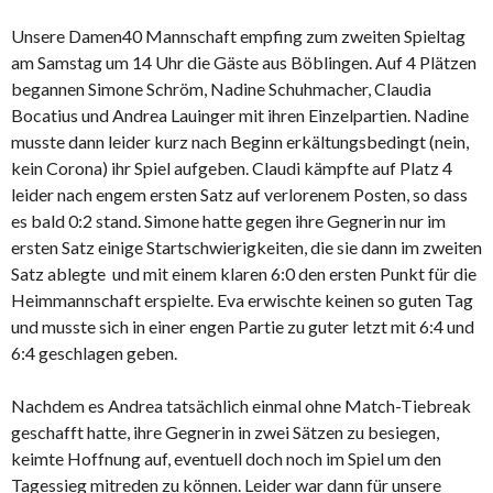
Unsere Damen40 Mannschaft empfing zum zweiten Spieltag
am Samstag um 14 Uhr die Gäste aus Böblingen. Auf 4 Plätzen
begannen Simone Schröm, Nadine Schuhmacher, Claudia
Bocatius und Andrea Lauinger mit ihren Einzelpartien. Nadine
musste dann leider kurz nach Beginn erkältungsbedingt (nein,
kein Corona) ihr Spiel aufgeben. Claudi kämpfte auf Platz 4
leider nach engem ersten Satz auf verlorenem Posten, so dass
es bald 0:2 stand. Simone hatte gegen ihre Gegnerin nur im
ersten Satz einige Startschwierigkeiten, die sie dann im zweiten
Satz ablegte
und mit einem klaren 6:0 den ersten Punkt für die
Heimmannschaft erspielte. Eva erwischte keinen so guten Tag
und musste sich in einer engen Partie zu guter letzt mit 6:4 und
6:4 geschlagen geben.
Nachdem es Andrea tatsächlich einmal ohne Match-Tiebreak
geschafft hatte, ihre Gegnerin in zwei Sätzen zu besiegen,
keimte Hoffnung auf, eventuell doch noch im Spiel um den
Tagessieg mitreden zu können. Leider war dann für unsere