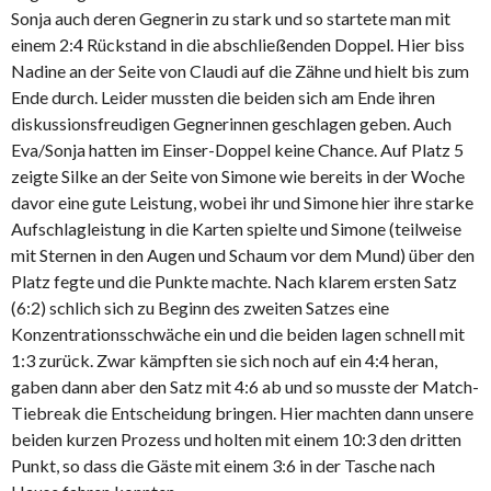
Sonja auch deren Gegnerin zu stark und so startete man mit
einem 2:4 Rückstand in die abschließenden Doppel. Hier biss
Nadine an der Seite von Claudi auf die Zähne und hielt bis zum
Ende durch. Leider mussten die beiden sich am Ende ihren
diskussionsfreudigen Gegnerinnen geschlagen geben. Auch
Eva/Sonja hatten im Einser-Doppel keine Chance. Auf Platz 5
zeigte Silke an der Seite von Simone wie bereits in der Woche
davor eine gute Leistung, wobei ihr und Simone hier ihre starke
Aufschlagleistung in die Karten spielte und Simone (teilweise
mit Sternen in den Augen und Schaum vor dem Mund) über den
Platz fegte und die Punkte machte. Nach klarem ersten Satz
(6:2) schlich sich zu Beginn des zweiten Satzes eine
Konzentrationsschwäche ein und die beiden lagen schnell mit
1:3 zurück. Zwar kämpften sie sich noch auf ein 4:4 heran,
gaben dann aber den Satz mit 4:6 ab und so musste der Match-
Tiebreak die Entscheidung bringen. Hier machten dann unsere
beiden kurzen Prozess und holten mit einem 10:3 den dritten
Punkt, so dass die Gäste mit einem 3:6 in der Tasche nach