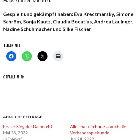
Hause fahren konnten.
Gespielt und gekämpft haben: Eva Kreczmarsky, Simone
Schröm, Sonja Kautz, Claudia Bocatius, Andrea Lauinger,
Nadine Schuhmacher und Silke Fischer
TEILEN MIT:
GEFÄLLT MIR:
ÄHNLICHE BEITRÄGE
Erster Sieg der Damen40
Alles hat ein Ende … auch die
Mai 23, 2022
Verbandsspielrunde
In "News"
Juli 24, 2022