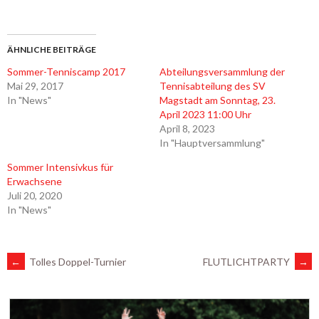
ÄHNLICHE BEITRÄGE
Sommer-Tenniscamp 2017
Abteilungsversammlung der
Mai 29, 2017
Tennisabteilung des SV
In "News"
Magstadt am Sonntag, 23.
April 2023 11:00 Uhr
April 8, 2023
In "Hauptversammlung"
Sommer Intensivkus für
Erwachsene
Juli 20, 2020
In "News"
ARTIKEL-
←
Tolles Doppel-Turnier
FLUTLICHTPARTY
→
NAVIGATION