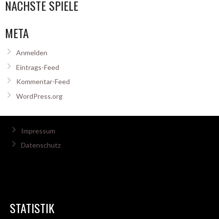
NÄCHSTE SPIELE
META
Anmelden
Eintrags-Feed
Kommentar-Feed
WordPress.org
Impressum
Datenschutz
STATISTIK