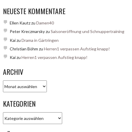
NEUESTE KOMMENTARE
Ellen Kautz
zu
Damen40
Peter Kreczmarsky
zu
Saisoneröffnung und Schnuppertraining
Kai
zu
Drama in Gärtringen
Christian Böhm
zu
Herren1 verpassen Aufstieg knapp!
Kai
zu
Herren1 verpassen Aufstieg knapp!
ARCHIV
Archiv
KATEGORIEN
Kategorien