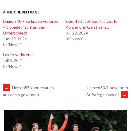
ÄHNLICHE BEITRÄGE
Damen 40 – So knapp verloren
Eigentlich soll Sport ja gut für
– 3 Spiele machten den
Körper und Geist sein…
Unterschied!
Juli 22, 2024
Juni 29, 2026
In "News"
In "News"
Leider verloren …
Juli 5, 2021
In "News"
ARTIKEL-
←
Herren55 können auch
Herren30/1 bewahren
Aufstiegschance!
→
auswärts gewinnen
NAVIGATION