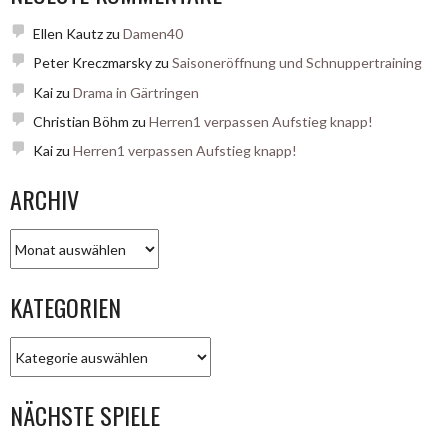
Ellen Kautz
zu
Damen40
Peter Kreczmarsky
zu
Saisoneröffnung und Schnuppertraining
Kai
zu
Drama in Gärtringen
Christian Böhm
zu
Herren1 verpassen Aufstieg knapp!
Kai
zu
Herren1 verpassen Aufstieg knapp!
ARCHIV
Archiv
KATEGORIEN
Kategorien
NÄCHSTE SPIELE