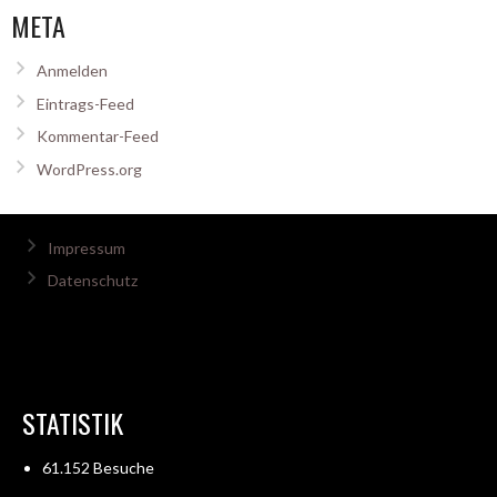
META
Anmelden
Eintrags-Feed
Kommentar-Feed
WordPress.org
Impressum
Datenschutz
STATISTIK
61.152 Besuche