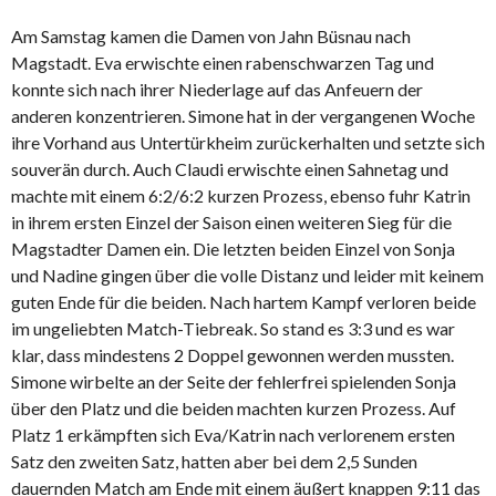
Am Samstag kamen die Damen von Jahn Büsnau nach
Magstadt. Eva erwischte einen rabenschwarzen Tag und
konnte sich nach ihrer Niederlage auf das Anfeuern der
anderen konzentrieren. Simone hat in der vergangenen Woche
ihre Vorhand aus Untertürkheim zurückerhalten und setzte sich
souverän durch. Auch Claudi erwischte einen Sahnetag und
machte mit einem 6:2/6:2 kurzen Prozess, ebenso fuhr Katrin
in ihrem ersten Einzel der Saison einen weiteren Sieg für die
Magstadter Damen ein. Die letzten beiden Einzel von Sonja
und Nadine gingen über die volle Distanz und leider mit keinem
guten Ende für die beiden. Nach hartem Kampf verloren beide
im ungeliebten Match-Tiebreak. So stand es 3:3 und es war
klar, dass mindestens 2 Doppel gewonnen werden mussten.
Simone wirbelte an der Seite der fehlerfrei spielenden Sonja
über den Platz und die beiden machten kurzen Prozess. Auf
Platz 1 erkämpften sich Eva/Katrin nach verlorenem ersten
Satz den zweiten Satz, hatten aber bei dem 2,5 Sunden
dauernden Match am Ende mit einem äußert knappen 9:11 das