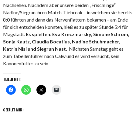
Nachsehen. Nachdem aber unsere beiden „Frischlinge“
Nadine/Siegrun ihren Match-Tiebreak – in welchem sie bereits
8:0 führten und dann das Nervenflattern bekamen – am Ende
für sich entscheiden konnten, hieß es zu später Stunde 5:4 für
Magstadt.
Es spielten: Eva Kreczmarsky, Simone Schröm,
Sonja Kautz, Claudia Bocatius, Nadine Schuhmacher,
Katrin Nisi und Siegrun Nast.
Nächsten Samstag geht es
zum Tabellenführer nach Calw und es wird versucht, kein
Kanonenfutter zu sein.
TEILEN MIT:
GEFÄLLT MIR: