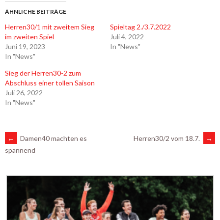
ÄHNLICHE BEITRÄGE
Herren30/1 mit zweitem Sieg
Spieltag 2./3.7.2022
im zweiten Spiel
Juli 4, 2022
Juni 19, 2023
In "News"
In "News"
Sieg der Herren30-2 zum
Abschluss einer tollen Saison
Juli 26, 2022
In "News"
ARTIKEL-
←
Damen40 machten es
Herren30/2 vom 18.7.
→
spannend
NAVIGATION