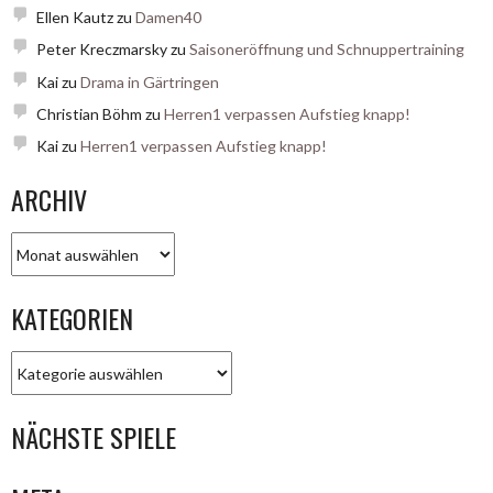
Ellen Kautz
zu
Damen40
Peter Kreczmarsky
zu
Saisoneröffnung und Schnuppertraining
Kai
zu
Drama in Gärtringen
Christian Böhm
zu
Herren1 verpassen Aufstieg knapp!
Kai
zu
Herren1 verpassen Aufstieg knapp!
ARCHIV
Archiv
KATEGORIEN
Kategorien
NÄCHSTE SPIELE