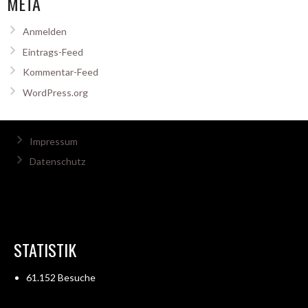
META
Anmelden
Eintrags-Feed
Kommentar-Feed
WordPress.org
Impressum
Datenschutz
STATISTIK
61.152 Besuche