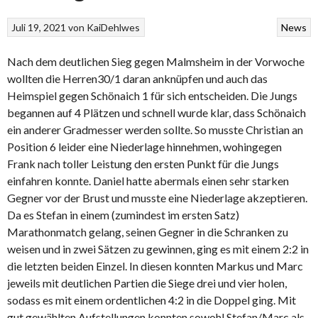
Juli 19, 2021
von
KaiDehlwes
News
Nach dem deutlichen Sieg gegen Malmsheim in der Vorwoche
wollten die Herren30/1 daran anknüpfen und auch das
Heimspiel gegen Schönaich 1 für sich entscheiden. Die Jungs
begannen auf 4 Plätzen und schnell wurde klar, dass Schönaich
ein anderer Gradmesser werden sollte. So musste Christian an
Position 6 leider eine Niederlage hinnehmen, wohingegen
Frank nach toller Leistung den ersten Punkt für die Jungs
einfahren konnte. Daniel hatte abermals einen sehr starken
Gegner vor der Brust und musste eine Niederlage akzeptieren.
Da es Stefan in einem (zumindest im ersten Satz)
Marathonmatch gelang, seinen Gegner in die Schranken zu
weisen und in zwei Sätzen zu gewinnen, ging es mit einem 2:2 in
die letzten beiden Einzel. In diesen konnten Markus und Marc
jeweils mit deutlichen Partien die Siege drei und vier holen,
sodass es mit einem ordentlichen 4:2 in die Doppel ging. Mit
gut gewählten Aufstellungen konnten sowohl Stefan/Marc als