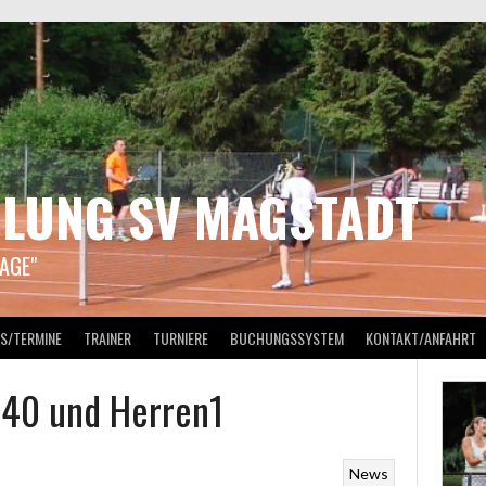
ILUNG SV MAGSTADT
AGE"
S/TERMINE
TRAINER
TURNIERE
BUCHUNGSSYSTEM
KONTAKT/ANFAHRT
n40 und Herren1
News