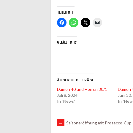
TEILEN MIT:
GEFÄLLT MIR:
ÄHNLICHE BEITRÄGE
Damen 40 und Herren 30/1
Damen 4
Juli 8, 2024
Juni 30,
In "News"
In "New
ARTIKEL-
←
Saisoneröffnung mit Prosecco-Cup