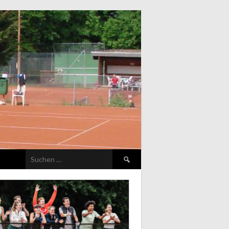
Suchen
nach: