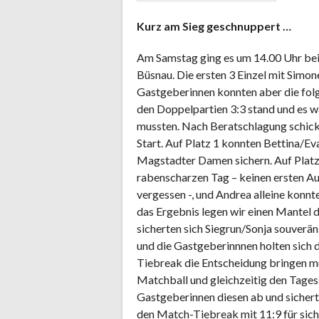
Kurz am Sieg geschnuppert …
Am Samstag ging es um 14.00 Uhr bei
Büsnau. Die ersten 3 Einzel mit Simo
Gastgeberinnen konnten aber die folge
den Doppelpartien 3:3 stand und es 
mussten. Nach Beratschlagung schick
Start. Auf Platz 1 konnten Bettina/Eva
Magstadter Damen sichern. Auf Platz 
rabenscharzen Tag – keinen ersten Au
vergessen -, und Andrea alleine konnt
das Ergebnis legen wir einen Mantel d
sicherten sich Siegrun/Sonja souverän
und die Gastgeberinnnen holten sich 
Tiebreak die Entscheidung bringen mu
Matchball und gleichzeitig den Tages
Gastgeberinnen diesen ab und sichert
den Match-Tiebreak mit 11:9 für sich