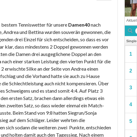
 bestem Tenniswetter für unsere
Damen40
nach
ne, Andrea und Bettina wurden souverän gewonnen, die
nden drei Einzel für sich entscheiden, so dass es vor
war klar, dass mindestens 2 Doppel gewonnen werden
ten die Damen drei ausgeglichene Doppel an den
 nach einer starken Leistung den vierten Punkt für die
2 erwischte Silke an der Seite von Andrea einen
fschlag und die Vorhand hatte sie auch zu Hause
e die Schlechtleistung auch nicht kompensieren. Über
es Schweigens und es stand somit 4:4. Auf Platz 3
 den ersten Satz, brachen dann allerdings etwas ein
den zweiten Satz, so dass wieder einmal ein Match-
sste. Beim Stand von 9:8 hatten Siegrun/Sonja
sieg auf dem Schläger. Leider wehrten die
en sich sodann die weiteren zwei Punkte, entschieden
 und holten damit auch den Tagessieg. Nach einem