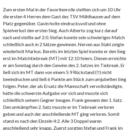
Zum ersten Mal in der Favoritenrolle stellten sich um 10 Uhr
die ersten 4 Herren dem Gast des TSV Mühlhausen auf dem
Platz gegenüber. Gavin holte eindrucksvoll und ohne
Spielverlust den ersten Sieg. Auch Alberto zog kurz darauf
nach und stellte auf 2:0. Stefan konnte sein schwieriges Match
schließlich auch in 2 Sätzen gewinnen. Nerven aus Stahl zeigte
wiederholt Markus. Bereits im letzten Spiel konnte er den Sieg
erst im Matchtiebreak (MT) mit 12:10 feiern. Diesen erreichte
er am Sonntag durch den Gewinn des 2. Satzes im Tiebreak. Er
ließ sich im MT dann von einem 5:9 Rückstand (!!) nicht
beeindrucken und ließ 6 Punkte am Stück zum umjubelten Sieg
folgen. Peter, der als Ersatz die Mannschaft vervollständigte,
hatte die schwerste Aufgabe vor sich und musste sich
schließlich seinem Gegner beugen. Frank gewann den 1. Satz.
Den umkämpften 2. Satz musste er im Tiebreak verloren
geben und auch der anschließende MT ging verloren. Somit
stand es nach den Einzeln 4:2. Alle 3 Doppel waren
anschließend sehr knapp. Zuerst sorgten Stefan und Frank im