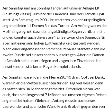
Am Samstag und am Sonntag fanden auf unserer Anlage LK
(Leistungsklasse) Turniere der Damen50 und der Herren30/40
statt. Am Samstag um 9.00 Uhr starteten von den ursprünglich
angemeldeten 11 Damen 8 in das Turnier. Am Anfang waren die
Hoffnungen groß, dass der angekündigte Regen vorüber zieht
und es konnten auch die ersten 4 Einzel zwar ohne Sonne, dafür
aber mit einer sehr hohen Luftfeuchtigkeit gespielt werden.
Nach einer angemessenen Verschnaufspause startete dann die
zweite Runde bei einsetzendem Nieselregen. Aber die Damen
ließen sich nicht unterkriegen und zogen ihre Einzel dann bei
einsetzendem stärkeren Regen komplett durch.
Am Sonntag waren dann die Herren30/40 dran. Gott sei Dank,
waren hier die Wetteraussichten für den Tag viel besser, denn
es hatten sich 34 Männer angemeldet. Erfreulich hieran war
auch, dass sich insgesamt 7 Männer aus unseren eigenen Reihen
angemeldet hatten. Gleich am Anfang musste auch unser
Laufwunder und spanische Wand Frank Brobeil gegen den von