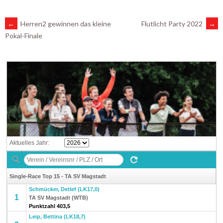
ARTIKEL-
←
Herren2 gewinnen das kleine
Flutlicht Party 2022
→
Pokal-Finale
NAVIGATION