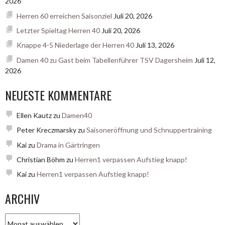
2026
Herren 60 erreichen Saisonziel
Juli 20, 2026
Letzter Spieltag Herren 40
Juli 20, 2026
Knappe 4-5 Niederlage der Herren 40
Juli 13, 2026
Damen 40 zu Gast beim Tabellenführer TSV Dagersheim
Juli 12,
2026
NEUESTE KOMMENTARE
Ellen Kautz
zu
Damen40
Peter Kreczmarsky
zu
Saisoneröffnung und Schnuppertraining
Kai
zu
Drama in Gärtringen
Christian Böhm
zu
Herren1 verpassen Aufstieg knapp!
Kai
zu
Herren1 verpassen Aufstieg knapp!
ARCHIV
Archiv