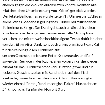
endlich gegen die Wolken durchsetzen konnte, konnten alle
Matches ohne Unterbrechung von „Oben“ gespielt werden.
Der letzte Ball des Tages wurde gegen 19 Uhr gespielt. Alles in
allem war es wieder ein gelungenes Turnier mit zufriedenen
Teilnehmern. Ein großer Dank geht auch an die zahlreichen
Zuschauer, die dem ganzen Turnier eine tolle Atmosphäre
verliehen und mit teilweise hochklassigem Tennis dafür belohnt
wurden. Ein großer Dank geht auch an unseren Sportwart Kai
für den reibungslosen Turnierablauf,
unseren Oberschiedrichtern Peter Kreczmarsky und Ralf
sowie dem Service in der Küche, allen voran Silke, die wieder
einmal für das „Turnierschmankerl“ zuständig war und ein
leckeres Geschnetzeltes mit Bandnudeln auf den Tisch
zauberte, sowie ihrer rechten Hand Claudi. Beide sorgten
wieder einmal für ein „Rundumsorglos-Paket“. Nun steht am
24.9. noch das Turnier der Herren50 an.